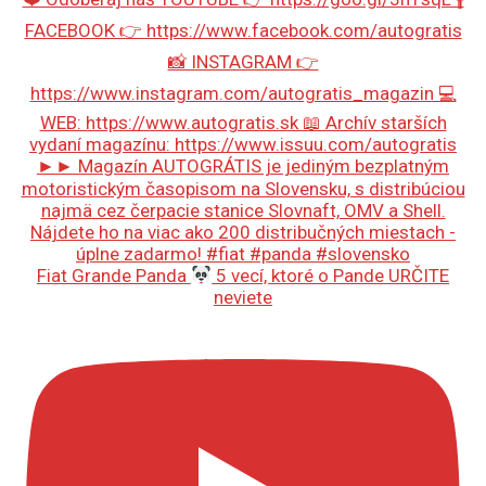
Fiat Grande Panda
5 vecí, ktoré o Pande URČITE
neviete