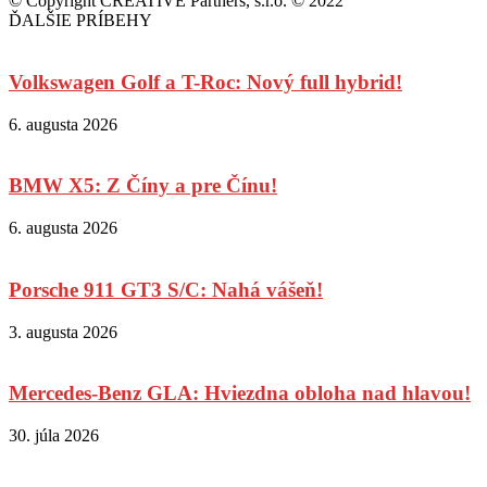
© Copyright CREATIVE Partners, s.r.o. © 2022
ĎALŠIE PRÍBEHY
Volkswagen Golf a T-Roc: Nový full hybrid!
6. augusta 2026
BMW X5: Z Číny a pre Čínu!
6. augusta 2026
Porsche 911 GT3 S/C: Nahá vášeň!
3. augusta 2026
Mercedes-Benz GLA: Hviezdna obloha nad hlavou!
30. júla 2026