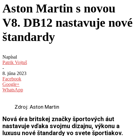
Aston Martin s novou
V8. DB12 nastavuje nové
štandardy
Napísal
Patrik Vojtuš
-
8. júna 2023
Facebook
Google+
WhatsApp
Zdroj: Aston Martin
Nová éra britskej značky športových áut
nastavuje vďaka svojmu dizajnu, výkonu a
luxusu nové štandardy vo svete športiakov.