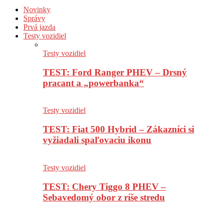
Novinky
Správy
Prvá jazda
Testy vozidiel
Testy vozidiel
TEST: Ford Ranger PHEV – Drsný
pracant a „powerbanka“
Testy vozidiel
TEST: Fiat 500 Hybrid – Zákazníci si
vyžiadali spaľovaciu ikonu
Testy vozidiel
TEST: Chery Tiggo 8 PHEV –
Sebavedomý obor z ríše stredu