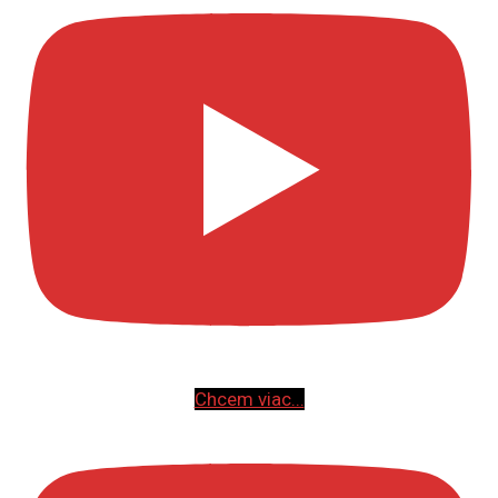
Chcem viac...