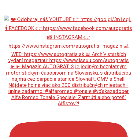
Alfa Romeo Tonale Speciale: Zarmúti alebo poteší
Alfistov?!