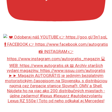
Lexus RZ 550e | Toto od neho odkukal aj Mercedes!