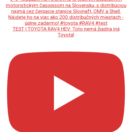
TEST | TOYOTA RAV4 HEV: Toto nemá žiadna iná
Toyota!