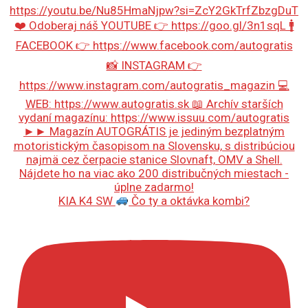
KIA K4 SW
Čo ty a oktávka kombi?