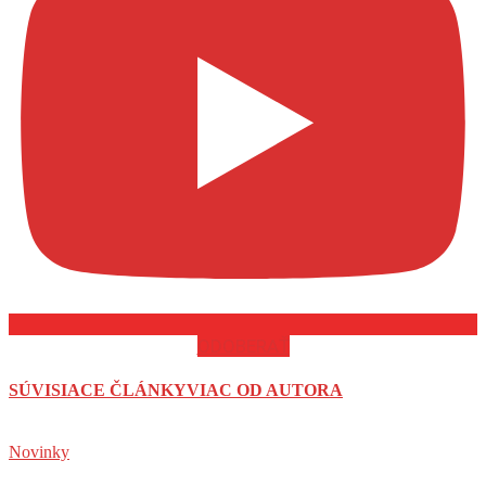
ODOBERAŤ
SÚVISIACE ČLÁNKY
VIAC OD AUTORA
Novinky