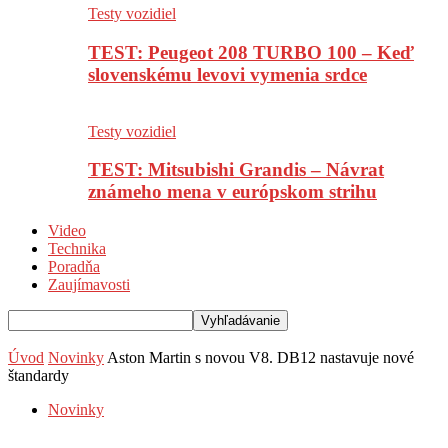
Testy vozidiel
TEST: Peugeot 208 TURBO 100 – Keď
slovenskému levovi vymenia srdce
Testy vozidiel
TEST: Mitsubishi Grandis – Návrat
známeho mena v európskom strihu
Video
Technika
Poradňa
Zaujímavosti
Úvod
Novinky
Aston Martin s novou V8. DB12 nastavuje nové
štandardy
Novinky