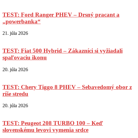
TEST: Ford Ranger PHEV – Drsný pracant a
„powerbanka“
21. júla 2026
TEST: Fiat 500 Hybrid – Zákazníci si vyžiadali
spaľovaciu ikonu
20. júla 2026
TEST: Chery Tiggo 8 PHEV – Sebavedomý obor z
ríše stredu
20. júla 2026
TEST: Peugeot 208 TURBO 100 – Keď
slovenskému levovi vymenia srdce