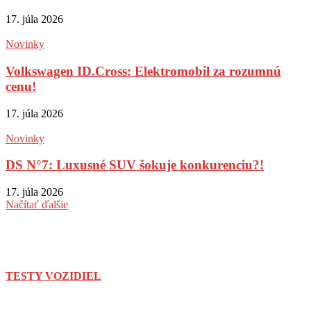
17. júla 2026
Novinky
Volkswagen ID.Cross: Elektromobil za rozumnú
cenu!
17. júla 2026
Novinky
DS N°7: Luxusné SUV šokuje konkurenciu?!
17. júla 2026
Načítať ďalšie
TESTY VOZIDIEL