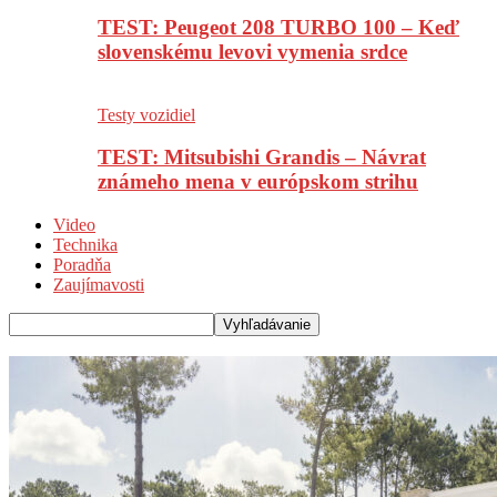
TEST: Peugeot 208 TURBO 100 – Keď
slovenskému levovi vymenia srdce
Testy vozidiel
TEST: Mitsubishi Grandis – Návrat
známeho mena v európskom strihu
Video
Technika
Poradňa
Zaujímavosti