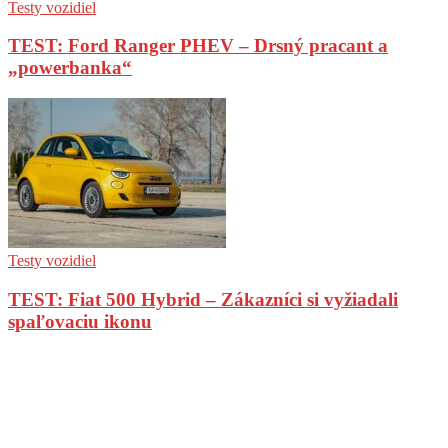
Testy vozidiel
TEST: Ford Ranger PHEV – Drsný pracant a
„powerbanka“
Testy vozidiel
TEST: Fiat 500 Hybrid – Zákazníci si vyžiadali
spaľovaciu ikonu