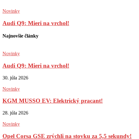
Novinky
Audi Q9: Mieri na vrchol!
Najnovšie články
Novinky
Audi Q9: Mieri na vrchol!
30. júla 2026
Novinky
KGM MUSSO EV: Elektrický pracant!
28. júla 2026
Novinky
Opel Corsa GSE zrýchli na stovku za 5,5 sekundy!