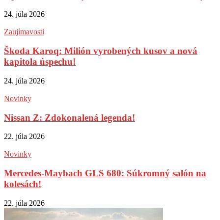
24. júla 2026
Zaujímavosti
Škoda Karoq: Milión vyrobených kusov a nová
kapitola úspechu!
24. júla 2026
Novinky
Nissan Z: Zdokonalená legenda!
22. júla 2026
Novinky
Mercedes-Maybach GLS 680: Súkromný salón na
kolesách!
22. júla 2026