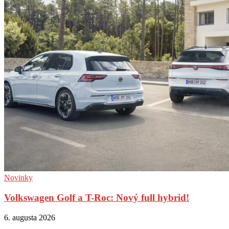
Novinky
Volkswagen Golf a T-Roc: Nový full hybrid!
6. augusta 2026