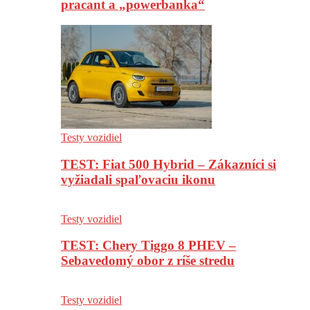
pracant a „powerbanka“
Testy vozidiel
TEST: Fiat 500 Hybrid – Zákazníci si
vyžiadali spaľovaciu ikonu
Testy vozidiel
TEST: Chery Tiggo 8 PHEV –
Sebavedomý obor z ríše stredu
Testy vozidiel