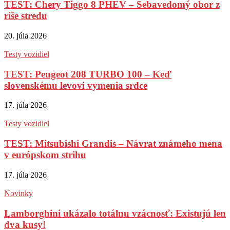
TEST: Chery Tiggo 8 PHEV – Sebavedomý obor z
ríše stredu
20. júla 2026
Testy vozidiel
TEST: Peugeot 208 TURBO 100 – Keď
slovenskému levovi vymenia srdce
17. júla 2026
Testy vozidiel
TEST: Mitsubishi Grandis – Návrat známeho mena
v európskom strihu
17. júla 2026
Novinky
Lamborghini ukázalo totálnu vzácnosť: Existujú len
dva kusy!