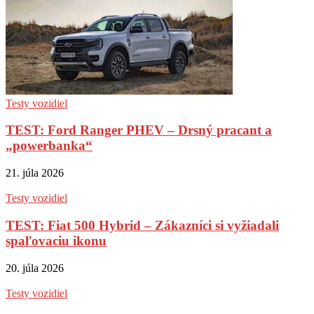
Testy vozidiel
TEST: Ford Ranger PHEV – Drsný pracant a
„powerbanka“
21. júla 2026
Testy vozidiel
TEST: Fiat 500 Hybrid – Zákazníci si vyžiadali
spaľovaciu ikonu
20. júla 2026
Testy vozidiel