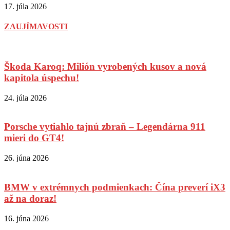
17. júla 2026
ZAUJÍMAVOSTI
Škoda Karoq: Milión vyrobených kusov a nová
kapitola úspechu!
24. júla 2026
Porsche vytiahlo tajnú zbraň – Legendárna 911
mieri do GT4!
26. júna 2026
BMW v extrémnych podmienkach: Čína preverí iX3
až na doraz!
16. júna 2026