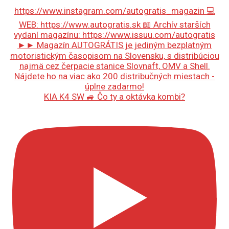
KIA K4 SW 🚙 Čo ty a oktávka kombi?