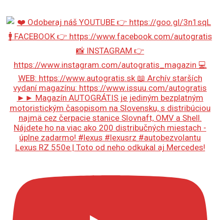
Lexus RZ 550e | Toto od neho odkukal aj Mercedes!