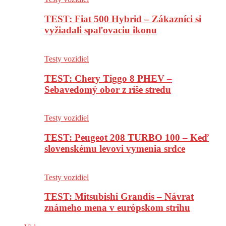
TEST: Fiat 500 Hybrid – Zákazníci si
vyžiadali spaľovaciu ikonu
Testy vozidiel
TEST: Chery Tiggo 8 PHEV –
Sebavedomý obor z ríše stredu
Testy vozidiel
TEST: Peugeot 208 TURBO 100 – Keď
slovenskému levovi vymenia srdce
Testy vozidiel
TEST: Mitsubishi Grandis – Návrat
známeho mena v európskom strihu