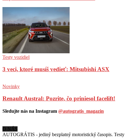
Testy vozidiel
3 veci, ktoré musíš vedieť: Mitsubishi ASX
Novinky
Renault Austral: Pozrite, čo priniesol facelift!
Sledujte nás na Instagram
@autogratis_magazin
O NÁS
AUTOGRÁTIS - jediný bezplatný motoristický časopis. Testy