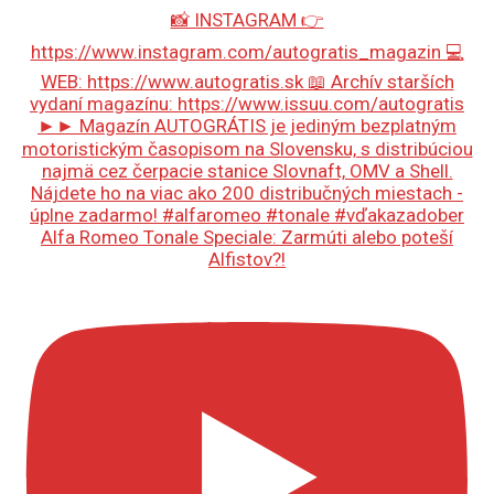
Alfa Romeo Tonale Speciale: Zarmúti alebo poteší
Alfistov?!