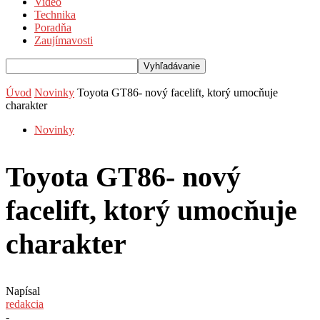
Video
Technika
Poradňa
Zaujímavosti
Úvod
Novinky
Toyota GT86- nový facelift, ktorý umocňuje
charakter
Novinky
Toyota GT86- nový
facelift, ktorý umocňuje
charakter
Napísal
redakcia
-