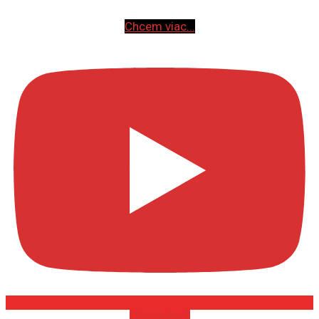
Chcem viac...
ODOBERAŤ