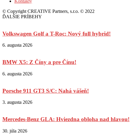
Kontakty
© Copyright CREATIVE Partners, s.r.o. © 2022
ĎALŠIE PRÍBEHY
Volkswagen Golf a T-Roc: Nový full hybrid!
6. augusta 2026
BMW X5: Z Číny a pre Čínu!
6. augusta 2026
Porsche 911 GT3 S/C: Nahá vášeň!
3. augusta 2026
Mercedes-Benz GLA: Hviezdna obloha nad hlavou!
30. júla 2026