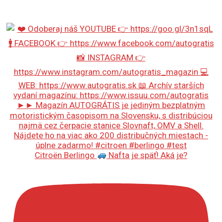
Citroën Berlingo
Nafta je späť! Aká je?