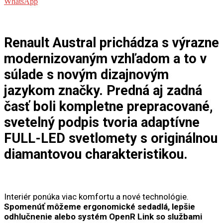
WhatsApp
Renault Austral prichádza s výrazne
modernizovaným vzhľadom a to v
súlade s novým dizajnovým
jazykom značky. Predná aj zadná
časť boli kompletne prepracované,
svetelný podpis tvoria adaptívne
FULL-LED svetlomety s originálnou
diamantovou charakteristikou.
Interiér ponúka viac komfortu a nové technológie.
Spomenúť môžeme ergonomické sedadlá, lepšie
odhlučnenie alebo systém OpenR Link so službami