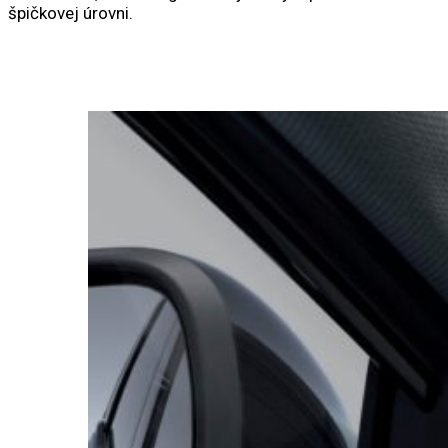
špičkovej úrovni.