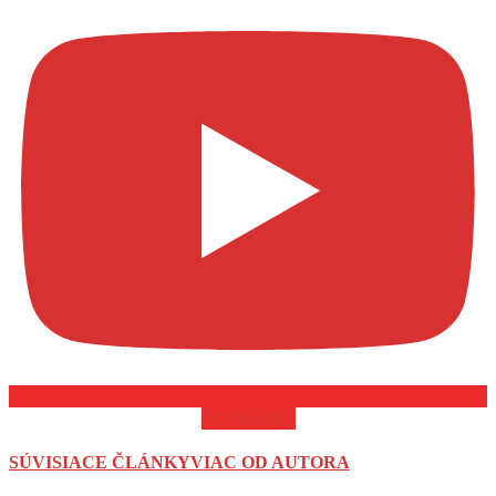
ODOBERAŤ
SÚVISIACE ČLÁNKY
VIAC OD AUTORA