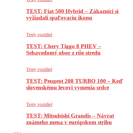
TEST: Fiat 500 Hybrid – Zákazníci si
vyžiadali spaľovaciu ikonu
Testy vozidiel
TEST: Chery Tiggo 8 PHEV –
Sebavedomý obor z ríše stredu
Testy vozidiel
TEST: Peugeot 208 TURBO 100 – Keď
slovenskému levovi vymenia srdce
Testy vozidiel
TEST: Mitsubishi Grandis – Návrat
známeho mena v európskom strihu