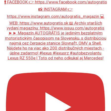
Lexus RZ 550e | Toto od neho odkukal aj Mercedes!