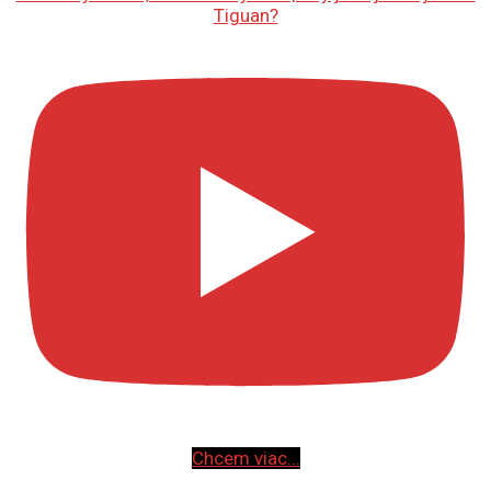
Tiguan?
Chcem viac...