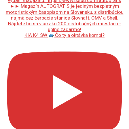
KIA K4 SW
Čo ty a oktávka kombi?