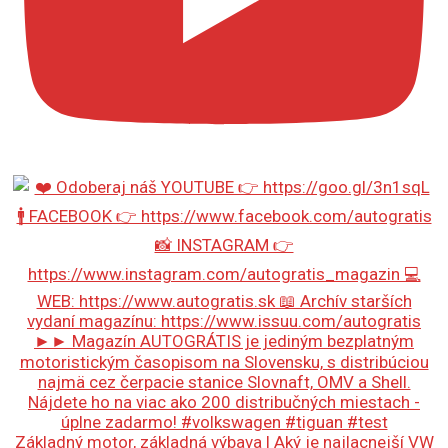
Základný motor, základná výbava | Aký je najlacnejší VW