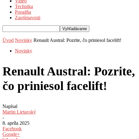
Video
Technika
Poradňa
Zaujímavosti
Úvod
Novinky
Renault Austral: Pozrite, čo priniesol facelift!
Novinky
Renault Austral: Pozrite,
čo priniesol facelift!
Napísal
Martin Lietavský
-
8. apríla 2025
Facebook
Google+