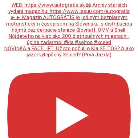
NOVINKA a FACELIFT: Už ste počuli o Kia SELTOS? A ako
jazdí vylepšený XCeed? (Prvá Jazda)