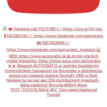
TEST | TOYOTA RAV4 HEV: Toto nemá žiadna iná
Toyota!