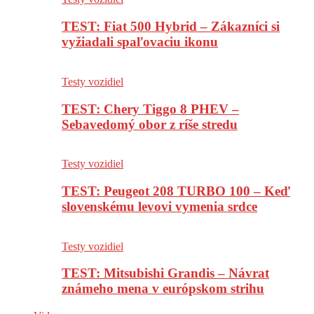
TEST: Fiat 500 Hybrid – Zákazníci si
vyžiadali spaľovaciu ikonu
Testy vozidiel
TEST: Chery Tiggo 8 PHEV –
Sebavedomý obor z ríše stredu
Testy vozidiel
TEST: Peugeot 208 TURBO 100 – Keď
slovenskému levovi vymenia srdce
Testy vozidiel
TEST: Mitsubishi Grandis – Návrat
známeho mena v európskom strihu