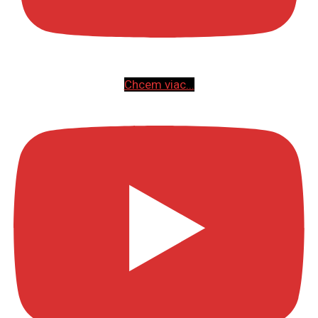
Chcem viac...