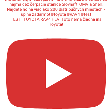
TEST | TOYOTA RAV4 HEV: Toto nemá žiadna iná
Toyota!