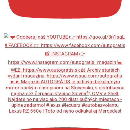
Lexus RZ 550e | Toto od neho odkukal aj Mercedes!