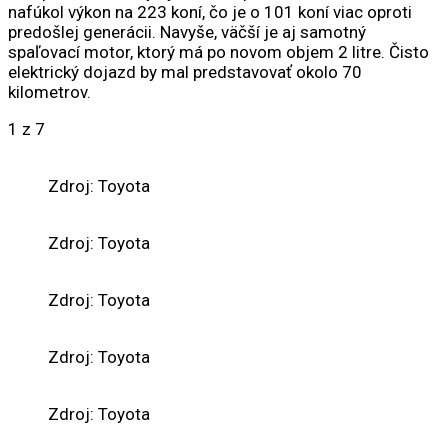
nafúkol výkon na 223 koní, čo je o 101 koní viac oproti
predošlej generácii. Navyše, väčší je aj samotný
spaľovací motor, ktorý má po novom objem 2 litre. Čisto
elektrický dojazd by mal predstavovať okolo 70
kilometrov.
1
z 7
Zdroj: Toyota
Zdroj: Toyota
Zdroj: Toyota
Zdroj: Toyota
Zdroj: Toyota