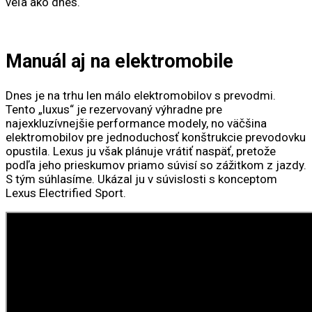
veľa ako dnes.
Manuál aj na elektromobile
Dnes je na trhu len málo elektromobilov s prevodmi.
Tento „luxus“ je rezervovaný výhradne pre
najexkluzívnejšie performance modely, no väčšina
elektromobilov pre jednoduchosť konštrukcie prevodovku
opustila. Lexus ju však plánuje vrátiť naspäť, pretože
podľa jeho prieskumov priamo súvisí so zážitkom z jazdy.
S tým súhlasíme. Ukázal ju v súvislosti s konceptom
Lexus Electrified Sport.