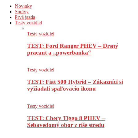
Novinky
Správy
Prvá jazda
Testy vozidiel
Testy vozidiel
TEST: Ford Ranger PHEV – Drsný
pracant a „powerbanka“
Testy vozidiel
TEST: Fiat 500 Hybrid – Zákazníci si
vyžiadali spaľovaciu ikonu
Testy vozidiel
TEST: Chery Tiggo 8 PHEV –
Sebavedomý obor z ríše stredu