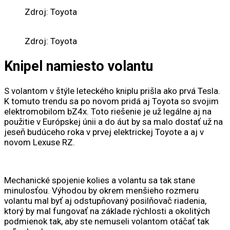
Zdroj: Toyota
Zdroj: Toyota
Knipel namiesto volantu
S volantom v štýle leteckého kniplu prišla ako prvá Tesla.
K tomuto trendu sa po novom pridá aj Toyota so svojim
elektromobilom bZ4x. Toto riešenie je už legálne aj na
použitie v Európskej únii a do áut by sa malo dostať už na
jeseň budúceho roka v prvej elektrickej Toyote a aj v
novom Lexuse RZ.
Mechanické spojenie kolies a volantu sa tak stane
minulosťou. Výhodou by okrem menšieho rozmeru
volantu mal byť aj odstupňovaný posilňovač riadenia,
ktorý by mal fungovať na základe rýchlosti a okolitých
podmienok tak, aby ste nemuseli volantom otáčať tak