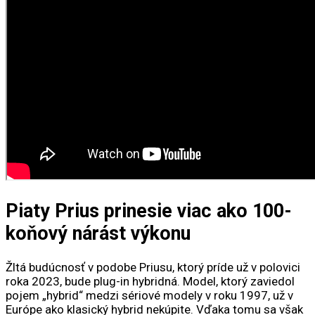
Piaty Prius prinesie viac ako 100-
koňový nárást výkonu
Žltá budúcnosť v podobe Priusu, ktorý príde už v polovici
roka 2023, bude plug-in hybridná. Model, ktorý zaviedol
pojem „hybrid“ medzi sériové modely v roku 1997, už v
Európe ako klasický hybrid nekúpite. Vďaka tomu sa však