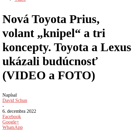
Nová Toyota Prius,
volant „knipel“ a tri
koncepty. Toyota a Lexus
ukázali budúcnosť
(VIDEO a FOTO)
Napísal
David Schun
-
6. decembra 2022
Facebook
Google+
WhatsApp