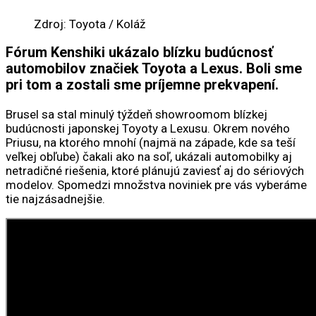
Zdroj: Toyota / Koláž
Fórum Kenshiki ukázalo blízku budúcnosť
automobilov značiek Toyota a Lexus. Boli sme
pri tom a zostali sme príjemne prekvapení.
Brusel sa stal minulý týždeň showroomom blízkej
budúcnosti japonskej Toyoty a Lexusu. Okrem nového
Priusu, na ktorého mnohí (najmä na západe, kde sa teší
veľkej obľube) čakali ako na soľ, ukázali automobilky aj
netradičné riešenia, ktoré plánujú zaviesť aj do sériových
modelov. Spomedzi množstva noviniek pre vás vyberáme
tie najzásadnejšie.