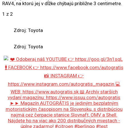
RAV4, na ktorú jej v dĺžke chýbajú približne 3 centimetre.
1
z 2
Zdroj: Toyota
Zdroj: Toyota