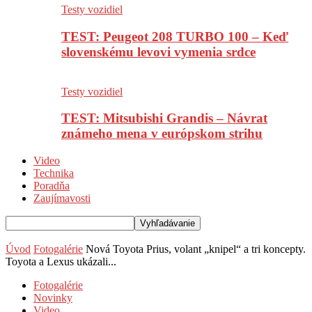
Testy vozidiel
TEST: Peugeot 208 TURBO 100 – Keď
slovenskému levovi vymenia srdce
Testy vozidiel
TEST: Mitsubishi Grandis – Návrat
známeho mena v európskom strihu
Video
Technika
Poradňa
Zaujímavosti
Úvod
Fotogalérie
Nová Toyota Prius, volant „knipel“ a tri koncepty.
Toyota a Lexus ukázali...
Fotogalérie
Novinky
Video