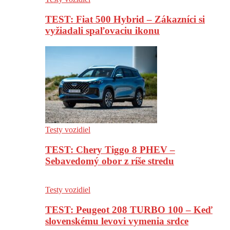
TEST: Fiat 500 Hybrid – Zákazníci si
vyžiadali spaľovaciu ikonu
Testy vozidiel
TEST: Chery Tiggo 8 PHEV –
Sebavedomý obor z ríše stredu
Testy vozidiel
TEST: Peugeot 208 TURBO 100 – Keď
slovenskému levovi vymenia srdce