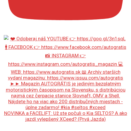
NOVINKA a FACELIFT: Už ste počuli o Kia SELTOS? A ako
jazdí vylepšený XCeed? (Prvá Jazda)