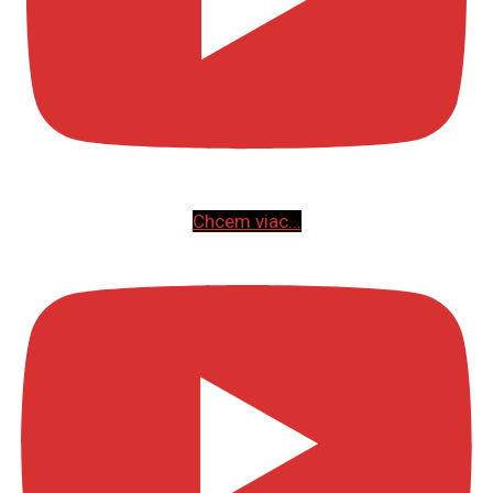
Chcem viac...