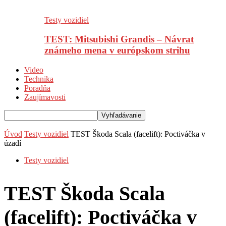
Testy vozidiel
TEST: Mitsubishi Grandis – Návrat
známeho mena v európskom strihu
Video
Technika
Poradňa
Zaujímavosti
Úvod
Testy vozidiel
TEST Škoda Scala (facelift): Poctiváčka v
úzadí
Testy vozidiel
TEST Škoda Scala
(facelift): Poctiváčka v