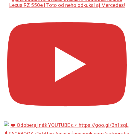
Lexus RZ 550e | Toto od neho odkukal aj Mercedes!