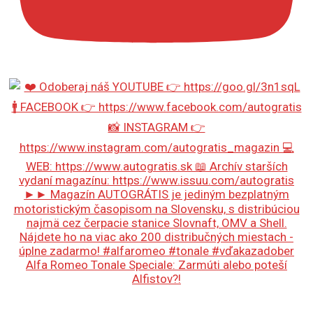
Alfa Romeo Tonale Speciale: Zarmúti alebo poteší
Alfistov?!