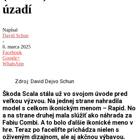
úzadí
Napísal
David Schun
-
6. marca 2025
Facebook
Google+
WhatsApp
Zdroj: David Dejvo Schun
Škoda Scala stála už vo svojom úvode pred
veľkou výzvou. Na jednej strane nahradila
model s celkom ikonickým menom – Rapid. No
a na strane druhej mala slúžiť ako náhrada za
Fabiu Combi. A to bolo ďalšie ikonické meno v
hre. Teraz po facelifte prichádza nielen s
oživeným dizajnom, ale aj akčnou výbavou.