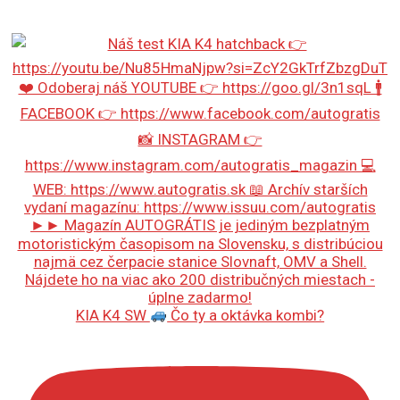
KIA K4 SW
Čo ty a oktávka kombi?