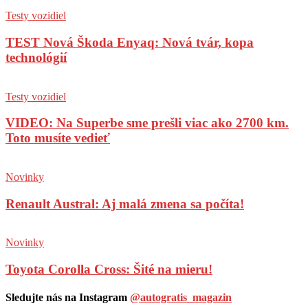
Testy vozidiel
TEST Nová Škoda Enyaq: Nová tvár, kopa
technológií
Testy vozidiel
VIDEO: Na Superbe sme prešli viac ako 2700 km.
Toto musíte vedieť
Novinky
Renault Austral: Aj malá zmena sa počíta!
Novinky
Toyota Corolla Cross: Šité na mieru!
Sledujte nás na Instagram
@autogratis_magazin