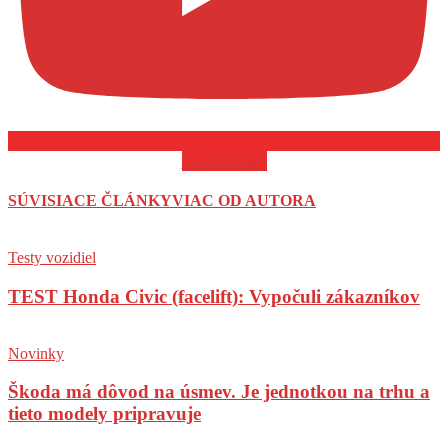
ODOBERAŤ
SÚVISIACE ČLÁNKY
VIAC OD AUTORA
Testy vozidiel
TEST Honda Civic (facelift): Vypočuli zákazníkov
Novinky
Škoda má dôvod na úsmev. Je jednotkou na trhu a
tieto modely pripravuje