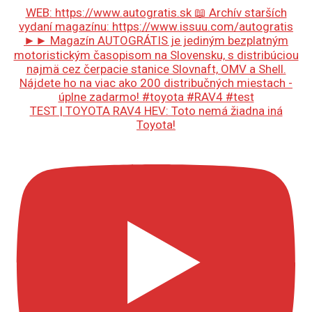
TEST | TOYOTA RAV4 HEV: Toto nemá žiadna iná
Toyota!