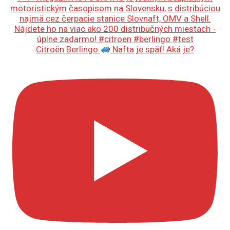
Citroën Berlingo
Nafta je späť! Aká je?