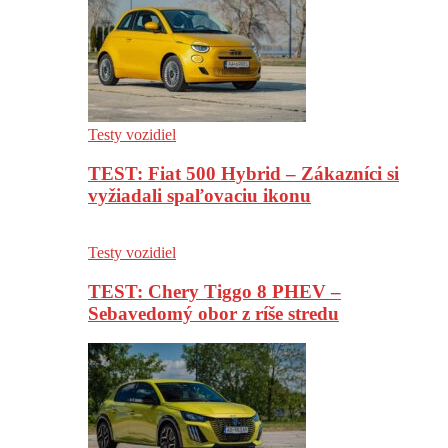
Testy vozidiel
TEST: Fiat 500 Hybrid – Zákazníci si
vyžiadali spaľovaciu ikonu
Testy vozidiel
TEST: Chery Tiggo 8 PHEV –
Sebavedomý obor z ríše stredu