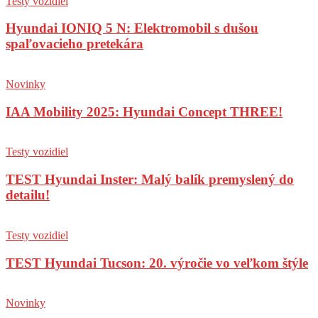
Testy vozidiel
Hyundai IONIQ 5 N: Elektromobil s dušou
spaľovacieho pretekára
Novinky
IAA Mobility 2025: Hyundai Concept THREE!
Testy vozidiel
TEST Hyundai Inster: Malý balík premyslený do
detailu!
Testy vozidiel
TEST Hyundai Tucson: 20. výročie vo veľkom štýle
Novinky