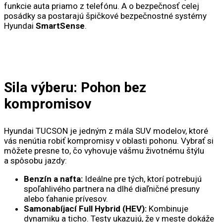
funkcie auta priamo z telefónu. A o bezpečnosť celej
posádky sa postarajú špičkové bezpečnostné systémy
Hyundai
SmartSense
.
Sila výberu: Pohon bez
kompromisov
Hyundai TUCSON je jedným z mála SUV modelov, ktoré
vás nenútia robiť kompromisy v oblasti pohonu. Vybrať si
môžete presne to, čo vyhovuje vášmu životnému štýlu
a spôsobu jazdy:
Benzín a nafta:
Ideálne pre tých, ktorí potrebujú
spoľahlivého partnera na dlhé diaľničné presuny
alebo ťahanie prívesov.
Samonabíjací Full Hybrid (HEV):
Kombinuje
dynamiku a ticho. Testy ukazujú, že v meste dokáže