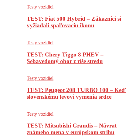
Testy vozidiel
TEST: Fiat 500 Hybrid – Zákazníci si
vyžiadali spaľovaciu ikonu
Testy vozidiel
TEST: Chery Tiggo 8 PHEV –
Sebavedomý obor z ríše stredu
Testy vozidiel
TEST: Peugeot 208 TURBO 100 – Keď
slovenskému levovi vymenia srdce
Testy vozidiel
TEST: Mitsubishi Grandis – Návrat
známeho mena v európskom strihu