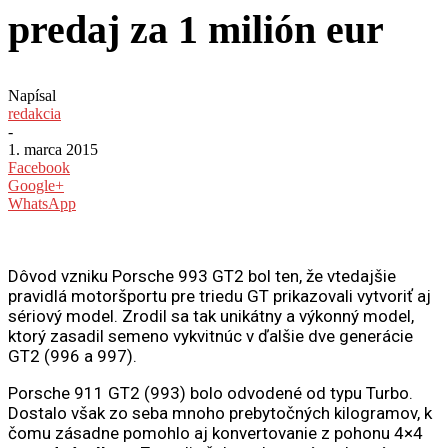
predaj za 1 milión eur
Napísal
redakcia
-
1. marca 2015
Facebook
Google+
WhatsApp
Dôvod vzniku Porsche 993 GT2 bol ten, že vtedajšie
pravidlá motoršportu pre triedu GT prikazovali vytvoriť aj
sériový model. Zrodil sa tak unikátny a výkonný model,
ktorý zasadil semeno vykvitnúc v ďalšie dve generácie
GT2 (996 a 997).
Porsche 911 GT2 (993) bolo odvodené od typu Turbo.
Dostalo však zo seba mnoho prebytočných kilogramov, k
čomu zásadne pomohlo aj konvertovanie z pohonu 4×4