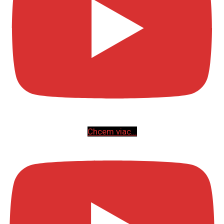
Chcem viac...