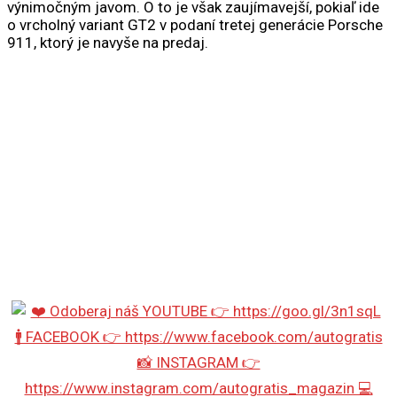
výnimočným javom. O to je však zaujímavejší, pokiaľ ide
o vrcholný variant GT2 v podaní tretej generácie Porsche
911, ktorý je navyše na predaj.