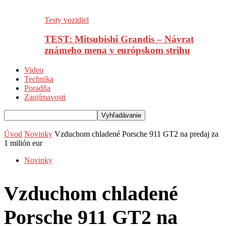
Testy vozidiel
TEST: Mitsubishi Grandis – Návrat
známeho mena v európskom strihu
Video
Technika
Poradňa
Zaujímavosti
Úvod
Novinky
Vzduchom chladené Porsche 911 GT2 na predaj za
1 milión eur
Novinky
Vzduchom chladené
Porsche 911 GT2 na