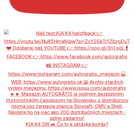
KIA K4 SW 🚙 Čo ty a oktávka kombi?