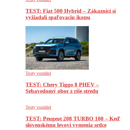
TEST: Fiat 500 Hybrid – Zákazníci si
vyžiadali spaľovaciu ikonu
Testy vozidiel
TEST: Chery Tiggo 8 PHEV –
Sebavedomý obor z ríše stredu
Testy vozidiel
TEST: Peugeot 208 TURBO 100 – Keď
slovenskému levovi vymenia srdce