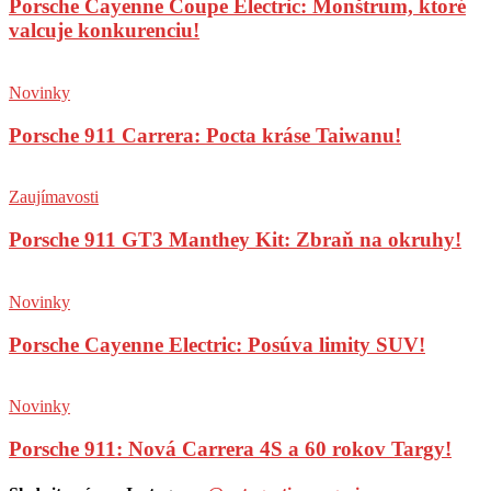
Porsche Cayenne Coupe Electric: Monštrum, ktoré
valcuje konkurenciu!
Novinky
Porsche 911 Carrera: Pocta kráse Taiwanu!
Zaujímavosti
Porsche 911 GT3 Manthey Kit: Zbraň na okruhy!
Novinky
Porsche Cayenne Electric: Posúva limity SUV!
Novinky
Porsche 911: Nová Carrera 4S a 60 rokov Targy!