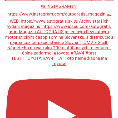
TEST | TOYOTA RAV4 HEV: Toto nemá žiadna iná
Toyota!