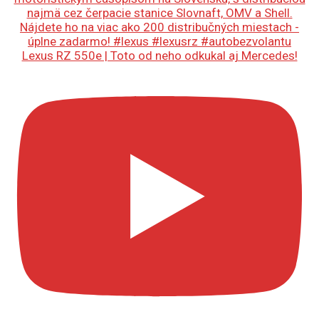
Lexus RZ 550e | Toto od neho odkukal aj Mercedes!