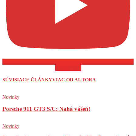
ODOBERAŤ
SÚVISIACE ČLÁNKY
VIAC OD AUTORA
Novinky
Porsche 911 GT3 S/C: Nahá vášeň!
Novinky