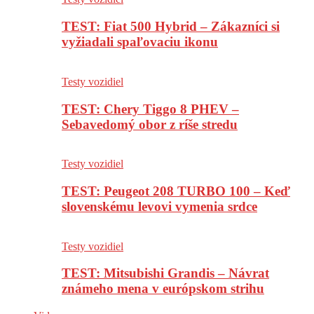
TEST: Fiat 500 Hybrid – Zákazníci si
vyžiadali spaľovaciu ikonu
Testy vozidiel
TEST: Chery Tiggo 8 PHEV –
Sebavedomý obor z ríše stredu
Testy vozidiel
TEST: Peugeot 208 TURBO 100 – Keď
slovenskému levovi vymenia srdce
Testy vozidiel
TEST: Mitsubishi Grandis – Návrat
známeho mena v európskom strihu