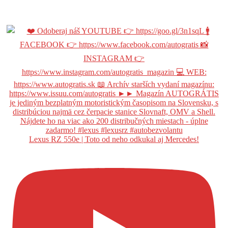
Lexus RZ 550e | Toto od neho odkukal aj Mercedes!