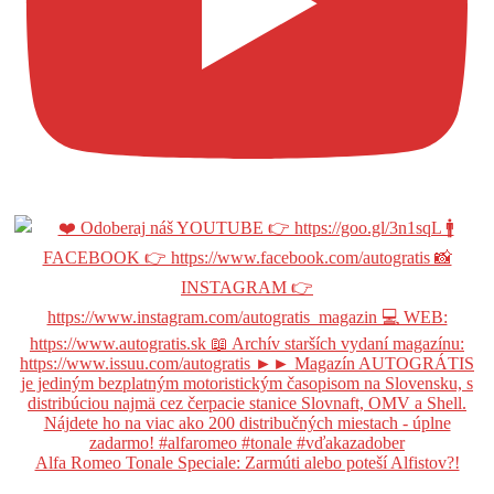
Alfa Romeo Tonale Speciale: Zarmúti alebo poteší Alfistov?!