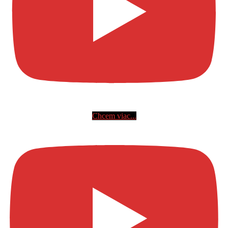
Chcem viac...