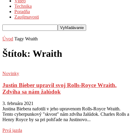
Video
Technika
Poradňa
Zaujímavosti
Úvod
Tagy
Wraith
Štítok: Wraith
Novinky
Justin Bieber upravil svoj Rolls-Royce Wraith.
Zdvíha sa nám žalúdok
3. februára 2021
Justina Biebera nafotili v jeho upravenom Rolls-Royce Wraith.
Tento cyberpunkový "skvost" nám zdvíha žalúdok. Charles Rolls a
Henry Royce by sa pri pohľade na Justinovo...
Prvá jazda