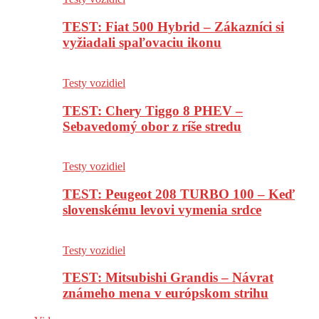
TEST: Fiat 500 Hybrid – Zákazníci si
vyžiadali spaľovaciu ikonu
Testy vozidiel
TEST: Chery Tiggo 8 PHEV –
Sebavedomý obor z ríše stredu
Testy vozidiel
TEST: Peugeot 208 TURBO 100 – Keď
slovenskému levovi vymenia srdce
Testy vozidiel
TEST: Mitsubishi Grandis – Návrat
známeho mena v európskom strihu