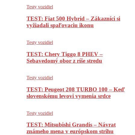
Testy vozidiel
TEST: Fiat 500 Hybrid – Zákazníci si
vyžiadali spaľovaciu ikonu
Testy vozidiel
TEST: Chery Tiggo 8 PHEV –
Sebavedomý obor z ríše stredu
Testy vozidiel
TEST: Peugeot 208 TURBO 100 – Keď
slovenskému levovi vymenia srdce
Testy vozidiel
TEST: Mitsubishi Grandis – Návrat
známeho mena v európskom strihu