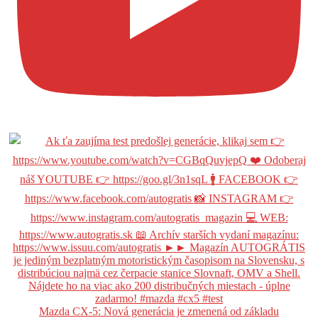
Mazda CX-5: Nová generácia je zmenená od základu