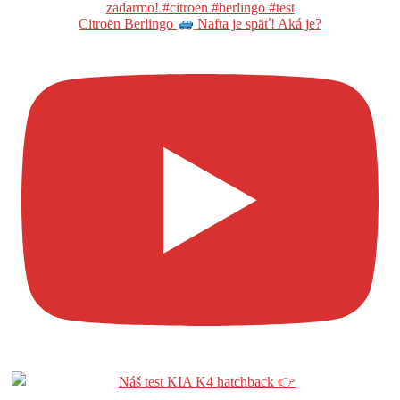
Citroën Berlingo
Nafta je späť! Aká je?