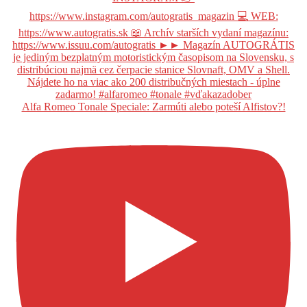
Alfa Romeo Tonale Speciale: Zarmúti alebo poteší Alfistov?!