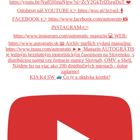
KIA K4 SW
Čo ty a oktávka kombi?