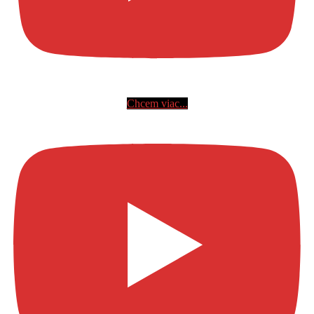
Chcem viac...