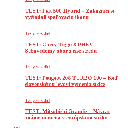
TEST: Fiat 500 Hybrid – Zákazníci si
vyžiadali spaľovaciu ikonu
Testy vozidiel
TEST: Chery Tiggo 8 PHEV –
Sebavedomý obor z ríše stredu
Testy vozidiel
TEST: Peugeot 208 TURBO 100 – Keď
slovenskému levovi vymenia srdce
Testy vozidiel
TEST: Mitsubishi Grandis – Návrat
známeho mena v európskom strihu