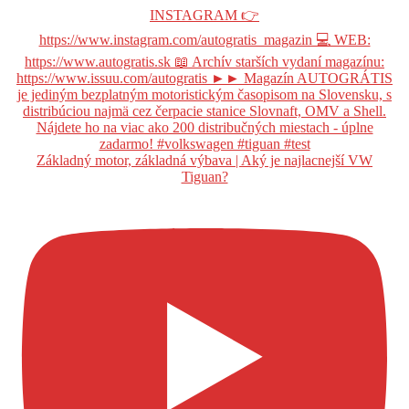
Základný motor, základná výbava | Aký je najlacnejší VW
Tiguan?