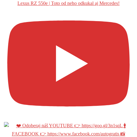
Lexus RZ 550e | Toto od neho odkukal aj Mercedes!