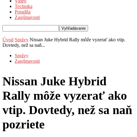
Video
Technika
Poradňa
Zaujímavosti
Úvod
Správy
Nissan Juke Hybrid Rally môže vyzerať ako vtip.
Dovtedy, než sa naň...
Správy
Zaujímavosti
Nissan Juke Hybrid
Rally môže vyzerať ako
vtip. Dovtedy, než sa naň
pozriete