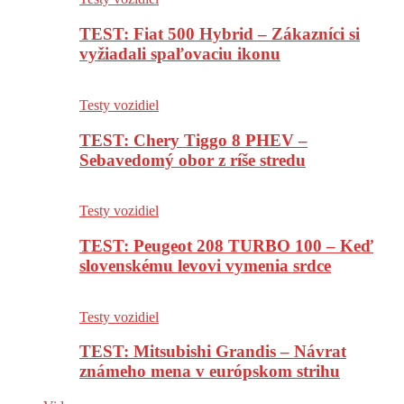
TEST: Fiat 500 Hybrid – Zákazníci si
vyžiadali spaľovaciu ikonu
Testy vozidiel
TEST: Chery Tiggo 8 PHEV –
Sebavedomý obor z ríše stredu
Testy vozidiel
TEST: Peugeot 208 TURBO 100 – Keď
slovenskému levovi vymenia srdce
Testy vozidiel
TEST: Mitsubishi Grandis – Návrat
známeho mena v európskom strihu