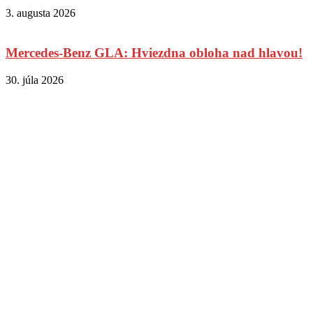
3. augusta 2026
Mercedes-Benz GLA: Hviezdna obloha nad hlavou!
30. júla 2026