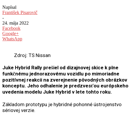
Napísal
František Pisarovič
-
24. mája 2022
Facebook
Google+
WhatsApp
Zdroj: TS Nissan
Juke Hybrid Rally prešiel od dizajnovej skice k plne
funkčnému jednorazovému vozidlu po mimoriadne
pozitívnej reakcii na zverejnenie pôvodných obrázkov
konceptu. Jeho odhalenie je predzvesťou európskeho
uvedenia modelu Juke Hybrid v lete tohto roku.
Základom prototypu je hybridné pohonné ústrojenstvo
sériovej verzie.