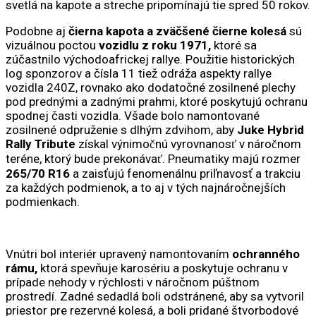
svetlá na kapote a streche pripomínajú tie spred 50 rokov.
Podobne aj
čierna kapota a zväčšené čierne kolesá
sú
vizuálnou poctou
vozidlu z roku
1971,
ktoré sa
zúčastnilo východoafrickej rallye. Použitie historických
log sponzorov a čísla 11 tiež odráža aspekty rallye
vozidla 240Z, rovnako ako dodatočné zosilnené plechy
pod prednými a zadnými prahmi, ktoré poskytujú ochranu
spodnej časti vozidla. Všade bolo namontované
zosilnené odpruženie s dlhým zdvihom, aby
Juke Hybrid
Rally Tribute
získal výnimočnú vyrovnanosť v náročnom
teréne, ktorý bude prekonávať. Pneumatiky majú rozmer
265/70 R16
a zaisťujú fenomenálnu priľnavosť a trakciu
za každých podmienok, a to aj v tých najnáročnejších
podmienkach.
Vnútri bol interiér upravený namontovaním
ochranného
rámu,
ktorá spevňuje karosériu a poskytuje ochranu v
prípade nehody v rýchlosti v náročnom púštnom
prostredí. Zadné sedadlá boli odstránené, aby sa vytvoril
priestor pre rezervné kolesá, a boli pridané štvorbodové