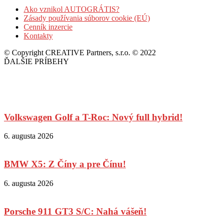
Ako vznikol AUTOGRÁTIS?
Zásady používania súborov cookie (EÚ)
Cenník inzercie
Kontakty
© Copyright CREATIVE Partners, s.r.o. © 2022
ĎALŠIE PRÍBEHY
Volkswagen Golf a T-Roc: Nový full hybrid!
6. augusta 2026
BMW X5: Z Číny a pre Čínu!
6. augusta 2026
Porsche 911 GT3 S/C: Nahá vášeň!