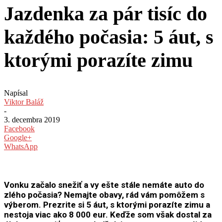
Jazdenka za pár tisíc do
každého počasia: 5 áut, s
ktorými porazíte zimu
Napísal
Viktor Baláž
-
3. decembra 2019
Facebook
Google+
WhatsApp
Vonku začalo snežiť a vy ešte stále nemáte auto do
zlého počasia? Nemajte obavy, rád vám pomôžem s
výberom. Prezrite si 5 áut, s ktorými porazíte zimu a
nestoja viac ako 8 000 eur. Keďže som však dostal za