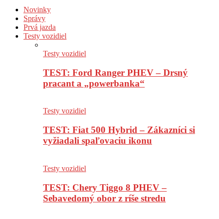
Novinky
Správy
Prvá jazda
Testy vozidiel
Testy vozidiel
TEST: Ford Ranger PHEV – Drsný
pracant a „powerbanka“
Testy vozidiel
TEST: Fiat 500 Hybrid – Zákazníci si
vyžiadali spaľovaciu ikonu
Testy vozidiel
TEST: Chery Tiggo 8 PHEV –
Sebavedomý obor z ríše stredu