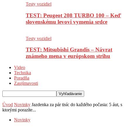
Testy vozidiel
TEST: Peugeot 208 TURBO 100 – Keď
slovenskému levovi vymenia srdce
Testy vozidiel
TEST: Mitsubishi Grandis – Návrat
známeho mena v európskom strihu
Video
Technika
Poradňa
Zaujímavosti
Úvod
Novinky
Jazdenka za pár tisíc do každého počasia: 5 áut, s
ktorými porazíte...
Novinky