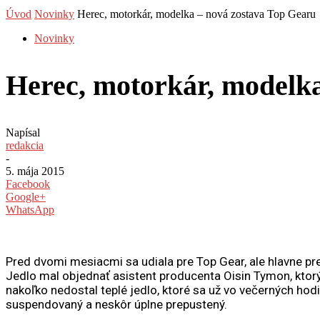
Úvod
Novinky
Herec, motorkár, modelka – nová zostava Top Gearu
Novinky
Herec, motorkár, modelk
Napísal
redakcia
-
5. mája 2015
Facebook
Google+
WhatsApp
Pred dvomi mesiacmi sa udiala pre Top Gear, ale hlavne pre
Jedlo mal objednať asistent producenta Oisin Tymon, ktorý
nakoľko nedostal teplé jedlo, ktoré sa už vo večerných hod
suspendovaný a neskôr úplne prepustený.