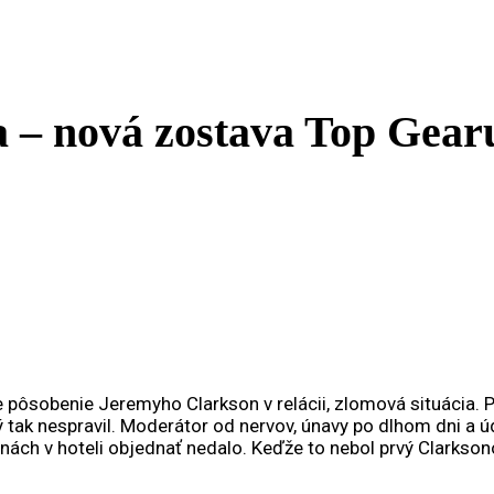
a – nová zostava Top Gear
 pôsobenie Jeremyho Clarkson v relácii, zlomová situácia. P
 tak nespravil. Moderátor od nervov, únavy po dlhom dni a ú
inách v hoteli objednať nedalo. Keďže to nebol prvý Clarkson