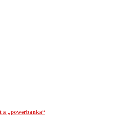
t a „powerbanka“