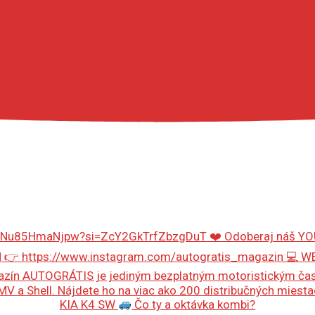
KIA K4 SW
Čo ty a oktávka kombi?