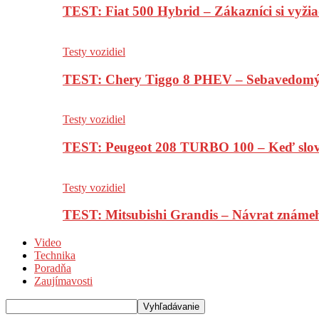
TEST: Fiat 500 Hybrid – Zákazníci si vyžia
Testy vozidiel
TEST: Chery Tiggo 8 PHEV – Sebavedomý o
Testy vozidiel
TEST: Peugeot 208 TURBO 100 – Keď slov
Testy vozidiel
TEST: Mitsubishi Grandis – Návrat známe
Video
Technika
Poradňa
Zaujímavosti