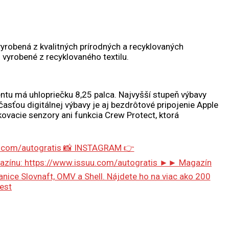
 vyrobená z kvalitných prírodných a recyklovaných
ú vyrobené z recyklovaného textilu.
ntu má uhlopriečku 8,25 palca. Najvyšší stupeň výbavy
asťou digitálnej výbavy je aj bezdrôtové pripojenie Apple
kovacie senzory ani funkcia Crew Protect, ktorá