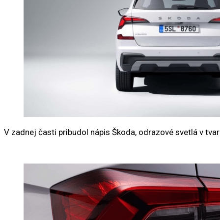
V zadnej časti pribudol nápis Škoda, odrazové svetlá v tvar