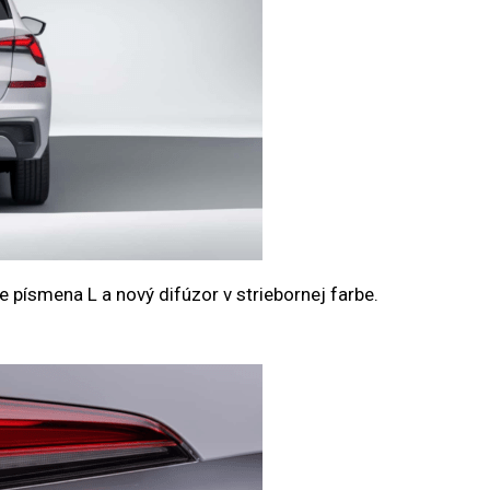
e písmena L a nový difúzor v striebornej farbe.