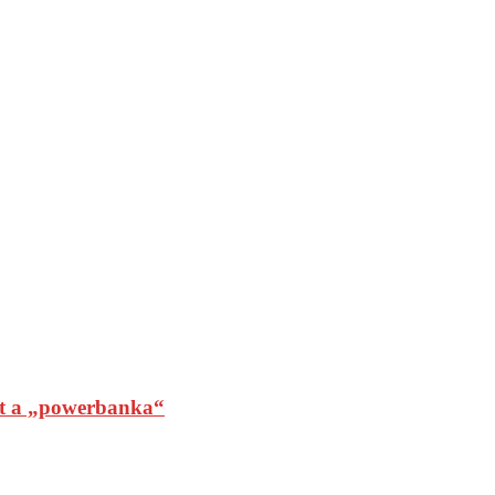
t a „powerbanka“