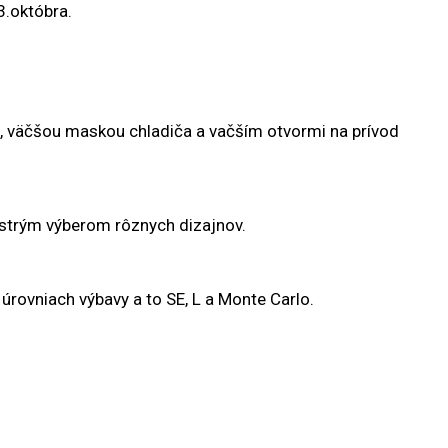
3.októbra.
, väčšou maskou chladiča a vačším otvormi na prívod
estrým výberom rôznych dizajnov.
úrovniach výbavy a to SE, L a Monte Carlo.