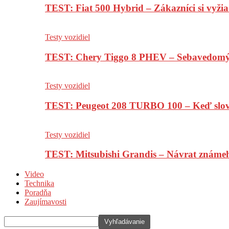
TEST: Fiat 500 Hybrid – Zákazníci si vyžia
Testy vozidiel
TEST: Chery Tiggo 8 PHEV – Sebavedomý o
Testy vozidiel
TEST: Peugeot 208 TURBO 100 – Keď slov
Testy vozidiel
TEST: Mitsubishi Grandis – Návrat známe
Video
Technika
Poradňa
Zaujímavosti