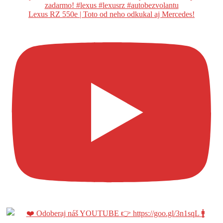
Lexus RZ 550e | Toto od neho odkukal aj Mercedes!