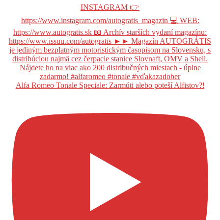
Alfa Romeo Tonale Speciale: Zarmúti alebo poteší Alfistov?!