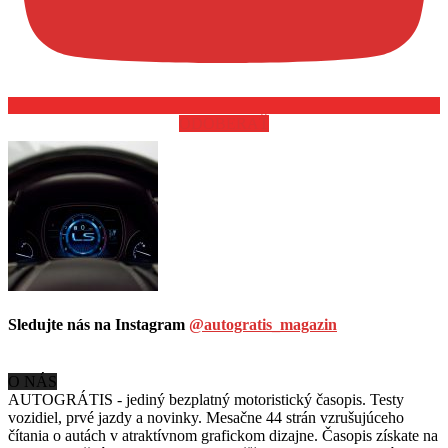
ODOBERAŤ
Sledujte nás na Instagram
@autogratis_magazin
O NÁS
AUTOGRÁTIS - jediný bezplatný motoristický časopis. Testy
vozidiel, prvé jazdy a novinky. Mesačne 44 strán vzrušujúceho
čítania o autách v
atraktívnom grafickom dizajne. Časopis získate na