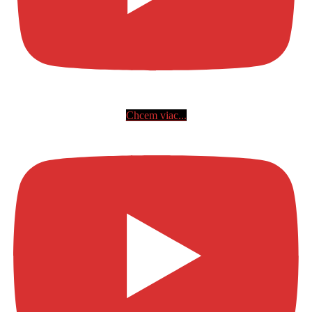
Chcem viac...