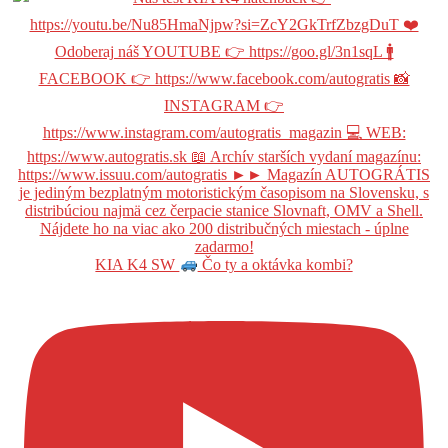
KIA K4 SW
Čo ty a oktávka kombi?