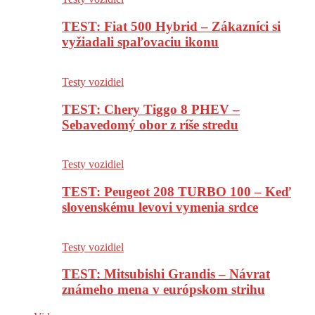
TEST: Fiat 500 Hybrid – Zákazníci si
vyžiadali spaľovaciu ikonu
Testy vozidiel
TEST: Chery Tiggo 8 PHEV –
Sebavedomý obor z ríše stredu
Testy vozidiel
TEST: Peugeot 208 TURBO 100 – Keď
slovenskému levovi vymenia srdce
Testy vozidiel
TEST: Mitsubishi Grandis – Návrat
známeho mena v európskom strihu