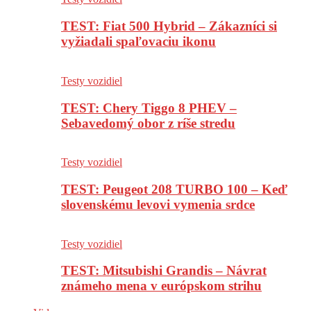
TEST: Fiat 500 Hybrid – Zákazníci si
vyžiadali spaľovaciu ikonu
Testy vozidiel
TEST: Chery Tiggo 8 PHEV –
Sebavedomý obor z ríše stredu
Testy vozidiel
TEST: Peugeot 208 TURBO 100 – Keď
slovenskému levovi vymenia srdce
Testy vozidiel
TEST: Mitsubishi Grandis – Návrat
známeho mena v európskom strihu