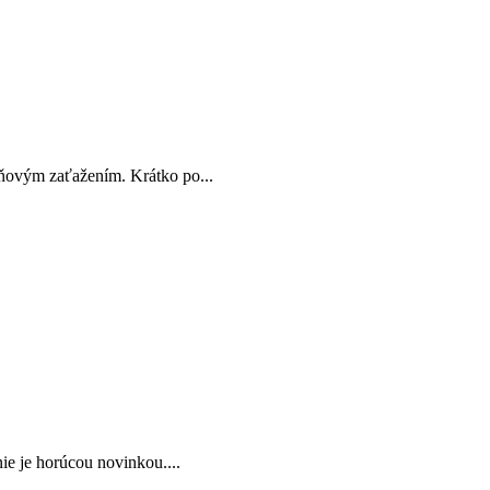
ňovým zaťažením. Krátko po...
e je horúcou novinkou....