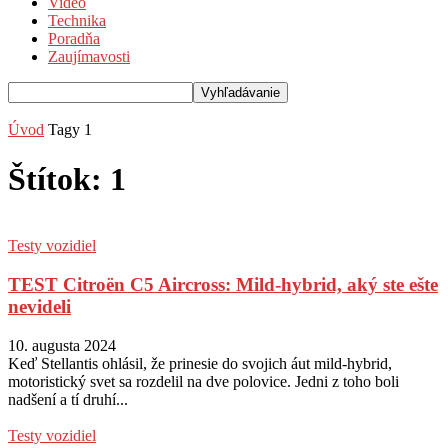
Video
Technika
Poradňa
Zaujímavosti
Úvod
Tagy
1
Štítok: 1
Testy vozidiel
TEST Citroën C5 Aircross: Mild-hybrid, aký ste ešte
nevideli
10. augusta 2024
Keď Stellantis ohlásil, že prinesie do svojich áut mild-hybrid,
motoristický svet sa rozdelil na dve polovice. Jedni z toho boli
nadšení a tí druhí...
Testy vozidiel