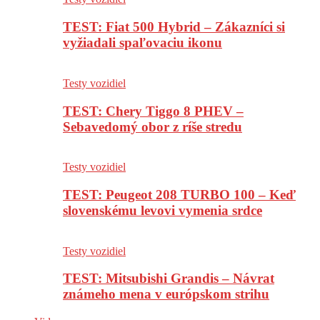
TEST: Fiat 500 Hybrid – Zákazníci si
vyžiadali spaľovaciu ikonu
Testy vozidiel
TEST: Chery Tiggo 8 PHEV –
Sebavedomý obor z ríše stredu
Testy vozidiel
TEST: Peugeot 208 TURBO 100 – Keď
slovenskému levovi vymenia srdce
Testy vozidiel
TEST: Mitsubishi Grandis – Návrat
známeho mena v európskom strihu