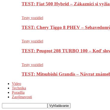
TEST: Fiat 500 Hybrid – Zákazníci si vyžia
Testy vozidiel
TEST: Chery Tiggo 8 PHEV – Sebavedomý o
Testy vozidiel
TEST: Peugeot 208 TURBO 100 – Keď slov
Testy vozidiel
TEST: Mitsubishi Grandis – Návrat známe
Video
Technika
Poradňa
Zaujímavosti