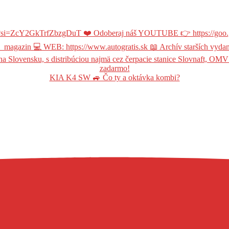
KIA K4 SW 🚙 Čo ty a oktávka kombi?