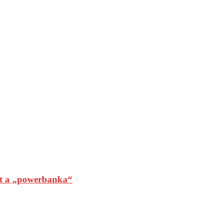
t a „powerbanka“