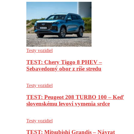
Testy vozidiel
TEST: Chery Tiggo 8 PHEV –
Sebavedomý obor z ríše stredu
Testy vozidiel
TEST: Peugeot 208 TURBO 100 – Keď
slovenskému levovi vymenia srdce
Testy vozidiel
TEST: Mitsubishi Grandis – Návrat