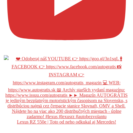
Lexus RZ 550e | Toto od neho odkukal aj Mercedes!