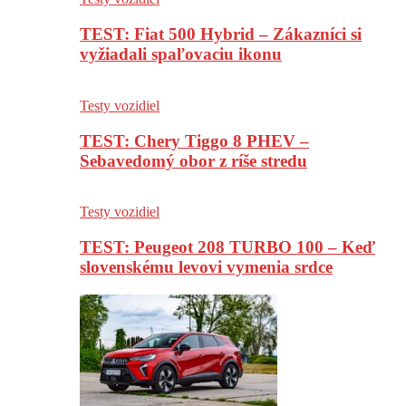
TEST: Fiat 500 Hybrid – Zákazníci si
vyžiadali spaľovaciu ikonu
Testy vozidiel
TEST: Chery Tiggo 8 PHEV –
Sebavedomý obor z ríše stredu
Testy vozidiel
TEST: Peugeot 208 TURBO 100 – Keď
slovenskému levovi vymenia srdce