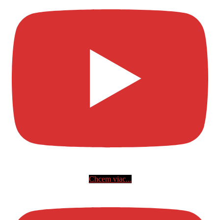
Chcem viac...