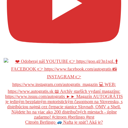
Citroën Berlingo
Nafta je späť! Aká je?