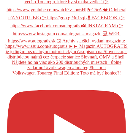
Volkswagen Touareg Final Edition: Toto má byť koniec?!