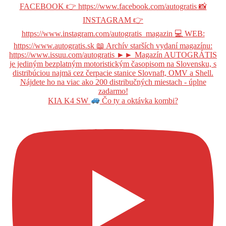
KIA K4 SW
Čo ty a oktávka kombi?