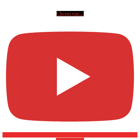
Chcem viac...