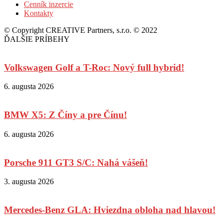
Cenník inzercie
Kontakty
© Copyright CREATIVE Partners, s.r.o. © 2022
ĎALŠIE PRÍBEHY
Volkswagen Golf a T-Roc: Nový full hybrid!
6. augusta 2026
BMW X5: Z Číny a pre Čínu!
6. augusta 2026
Porsche 911 GT3 S/C: Nahá vášeň!
3. augusta 2026
Mercedes-Benz GLA: Hviezdna obloha nad hlavou!