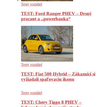
Testy vozidiel
TEST: Ford Ranger PHEV – Drsný
pracant a „powerbanka“
Testy vozidiel
TEST: Fiat 500 Hybrid – Zákazníci si
vyžiadali spaľovaciu ikonu
Testy vozidiel
TEST: Chery Tiggo 8 PHEV –