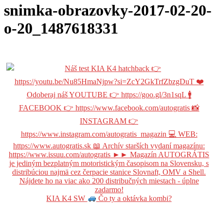
snimka-obrazovky-2017-02-20-
o-20_1487618331
KIA K4 SW
Čo ty a oktávka kombi?