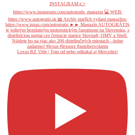
Lexus RZ 550e | Toto od neho odkukal aj Mercedes!