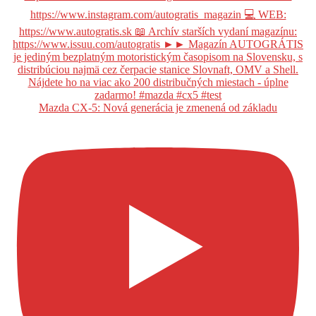
Mazda CX-5: Nová generácia je zmenená od základu