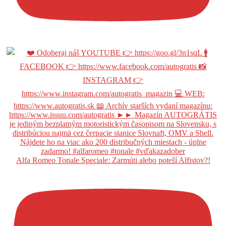
Alfa Romeo Tonale Speciale: Zarmúti alebo poteší Alfistov?!