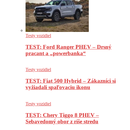
Testy vozidiel
TEST: Ford Ranger PHEV – Drsný
pracant a „powerbanka“
Testy vozidiel
TEST: Fiat 500 Hybrid – Zákazníci si
vyžiadali spaľovaciu ikonu
Testy vozidiel
TEST: Chery Tiggo 8 PHEV –
Sebavedomý obor z ríše stredu