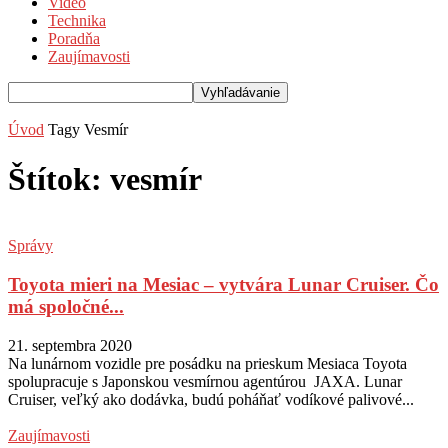
Video
Technika
Poradňa
Zaujímavosti
Úvod
Tagy
Vesmír
Štítok: vesmír
Správy
Toyota mieri na Mesiac – vytvára Lunar Cruiser. Čo
má spoločné...
21. septembra 2020
Na lunárnom vozidle pre posádku na prieskum Mesiaca Toyota
spolupracuje s Japonskou vesmírnou agentúrou JAXA. Lunar
Cruiser, veľký ako dodávka, budú poháňať vodíkové palivové...
Zaujímavosti