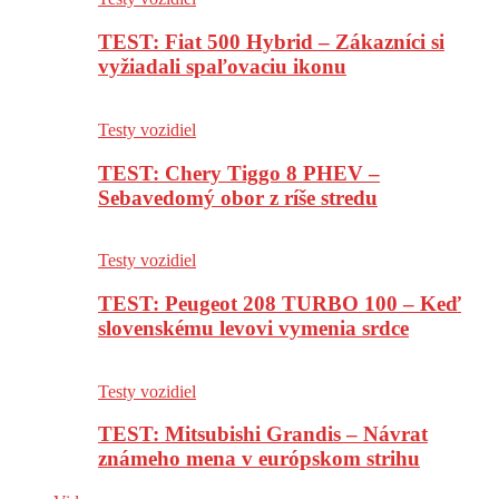
TEST: Fiat 500 Hybrid – Zákazníci si
vyžiadali spaľovaciu ikonu
Testy vozidiel
TEST: Chery Tiggo 8 PHEV –
Sebavedomý obor z ríše stredu
Testy vozidiel
TEST: Peugeot 208 TURBO 100 – Keď
slovenskému levovi vymenia srdce
Testy vozidiel
TEST: Mitsubishi Grandis – Návrat
známeho mena v európskom strihu