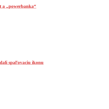
t a „powerbanka“
dali spaľovaciu ikonu