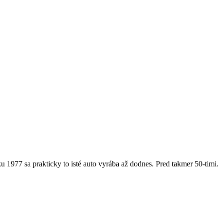
 1977 sa prakticky to isté auto vyrába až dodnes. Pred takmer 50-timi.