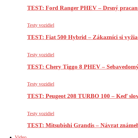
TEST: Ford Ranger PHEV – Drsný pracan
Testy vozidiel
TEST: Fiat 500 Hybrid – Zákazníci si vyžia
Testy vozidiel
TEST: Chery Tiggo 8 PHEV – Sebavedomý o
Testy vozidiel
TEST: Peugeot 208 TURBO 100 – Keď slov
Testy vozidiel
TEST: Mitsubishi Grandis – Návrat známe
Video