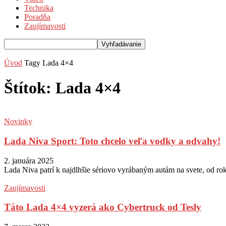
Technika
Poradňa
Zaujímavosti
Úvod
Tagy
Lada 4×4
Štítok: Lada 4×4
Novinky
Lada Niva Sport: Toto chcelo veľa vodky a odvahy!
2. januára 2025
Lada Niva patrí k najdlhšie sériovo vyrábaným autám na svete, od roku
Zaujímavosti
Táto Lada 4×4 vyzerá ako Cybertruck od Tesly