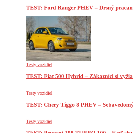
TEST: Ford Ranger PHEV – Drsný pracan
Testy vozidiel
TEST: Fiat 500 Hybrid – Zákazníci si vyžia
Testy vozidiel
TEST: Chery Tiggo 8 PHEV – Sebavedomý o
Testy vozidiel
TEST: Peugeot 208 TURBO 100 – Keď slov