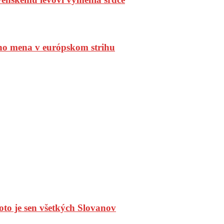
ho mena v európskom strihu
oto je sen všetkých Slovanov