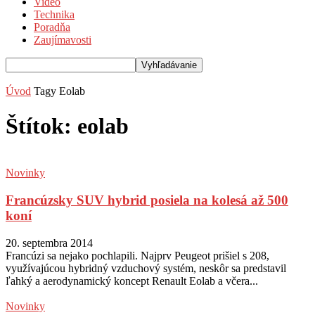
Video
Technika
Poradňa
Zaujímavosti
Úvod
Tagy
Eolab
Štítok: eolab
Novinky
Francúzsky SUV hybrid posiela na kolesá až 500
koní
20. septembra 2014
Francúzi sa nejako pochlapili. Najprv Peugeot prišiel s 208,
využívajúcou hybridný vzduchový systém, neskôr sa predstavil
ľahký a aerodynamický koncept Renault Eolab a včera...
Novinky