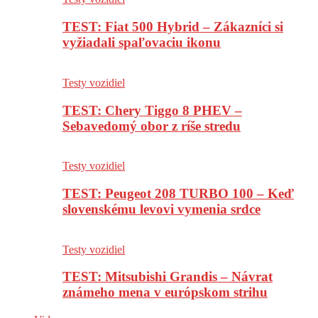
TEST: Fiat 500 Hybrid – Zákazníci si
vyžiadali spaľovaciu ikonu
Testy vozidiel
TEST: Chery Tiggo 8 PHEV –
Sebavedomý obor z ríše stredu
Testy vozidiel
TEST: Peugeot 208 TURBO 100 – Keď
slovenskému levovi vymenia srdce
Testy vozidiel
TEST: Mitsubishi Grandis – Návrat
známeho mena v európskom strihu