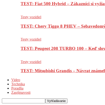
TEST: Fiat 500 Hybrid – Zákazníci si vyžia
Testy vozidiel
TEST: Chery Tiggo 8 PHEV – Sebavedomý o
Testy vozidiel
TEST: Peugeot 208 TURBO 100 – Keď slov
Testy vozidiel
TEST: Mitsubishi Grandis – Návrat známe
Video
Technika
Poradňa
Zaujímavosti