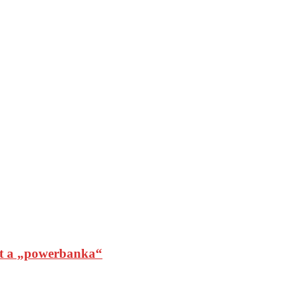
t a „powerbanka“