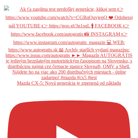
Mazda CX-5: Nová generácia je zmenená od základu