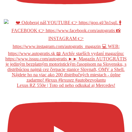
Lexus RZ 550e | Toto od neho odkukal aj Mercedes!