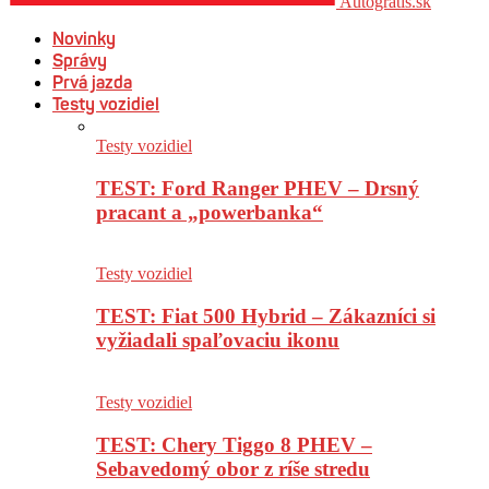
Autogratis.sk
Novinky
Správy
Prvá jazda
Testy vozidiel
Testy vozidiel
TEST: Ford Ranger PHEV – Drsný
pracant a „powerbanka“
Testy vozidiel
TEST: Fiat 500 Hybrid – Zákazníci si
vyžiadali spaľovaciu ikonu
Testy vozidiel
TEST: Chery Tiggo 8 PHEV –
Sebavedomý obor z ríše stredu