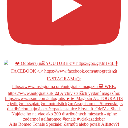
Alfa Romeo Tonale Speciale: Zarmúti alebo poteší Alfistov?!