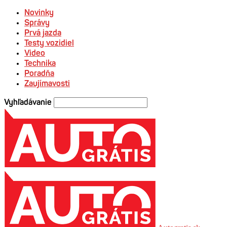
Novinky
Správy
Prvá jazda
Testy vozidiel
Video
Technika
Poradňa
Zaujímavosti
Vyhľadávanie