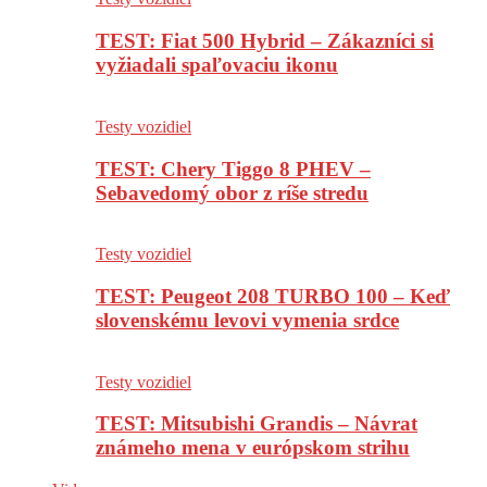
TEST: Fiat 500 Hybrid – Zákazníci si
vyžiadali spaľovaciu ikonu
Testy vozidiel
TEST: Chery Tiggo 8 PHEV –
Sebavedomý obor z ríše stredu
Testy vozidiel
TEST: Peugeot 208 TURBO 100 – Keď
slovenskému levovi vymenia srdce
Testy vozidiel
TEST: Mitsubishi Grandis – Návrat
známeho mena v európskom strihu