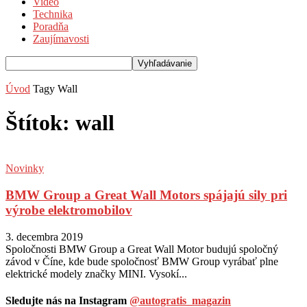
Video
Technika
Poradňa
Zaujímavosti
Úvod
Tagy
Wall
Štítok: wall
Novinky
BMW Group a Great Wall Motors spájajú sily pri
výrobe elektromobilov
3. decembra 2019
Spoločnosti BMW Group a Great Wall Motor budujú spoločný
závod v Číne, kde bude spoločnosť BMW Group vyrábať plne
elektrické modely značky MINI. Vysokí...
Sledujte nás na Instagram
@autogratis_magazin