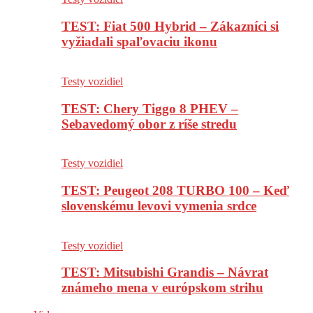
TEST: Fiat 500 Hybrid – Zákazníci si
vyžiadali spaľovaciu ikonu
Testy vozidiel
TEST: Chery Tiggo 8 PHEV –
Sebavedomý obor z ríše stredu
Testy vozidiel
TEST: Peugeot 208 TURBO 100 – Keď
slovenskému levovi vymenia srdce
Testy vozidiel
TEST: Mitsubishi Grandis – Návrat
známeho mena v európskom strihu