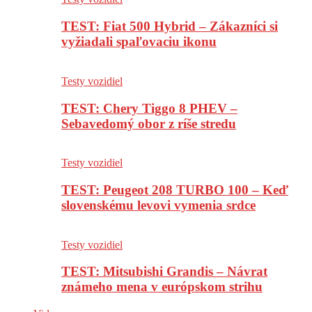
TEST: Fiat 500 Hybrid – Zákazníci si
vyžiadali spaľovaciu ikonu
Testy vozidiel
TEST: Chery Tiggo 8 PHEV –
Sebavedomý obor z ríše stredu
Testy vozidiel
TEST: Peugeot 208 TURBO 100 – Keď
slovenskému levovi vymenia srdce
Testy vozidiel
TEST: Mitsubishi Grandis – Návrat
známeho mena v európskom strihu