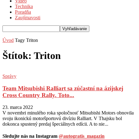
Video
Technika
Poradňa
Zaujímavosti
Úvod
Tagy
Triton
Štítok: Triton
Správy
Team Mitsubishi Ralliart sa zúčastní na ázijskej
Cross Country Rally. Toto...
23. marca 2022
V novembri minulého roka spoločnosť Mitsubishi Motors obnovila
svoju ikonickú motoršportovú divíziu Ralliart. V Thajsku bol
dokonca spustený predaj špeciálnych edícii. A to nie...
Sledujte nás na Instagram
@autogratis_magazin