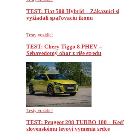
TEST: Fiat 500 Hybrid – Zákazníci si
vyžiadali spaľovaciu ikonu
Testy vozidiel
TEST: Chery Tiggo 8 PHEV –
Sebavedomý obor z ríše stredu
Testy vozidiel
TEST: Peugeot 208 TURBO 100 – Keď
slovenskému levovi vymenia srdce