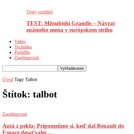
Testy vozidiel
TEST: Mitsubishi Grandis – Návrat
známeho mena v európskom strihu
Video
Technika
Poradňa
Zaujímavosti
Úvod
Tagy
Talbot
Štítok: talbot
Zaujímavosti
Autá z pekla: Pripomeňme si, keď dal Renault do
Espace desaťvalec...