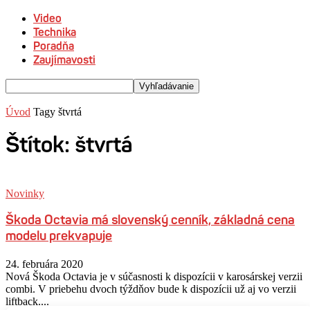
Video
Technika
Poradňa
Zaujímavosti
Úvod
Tagy
štvrtá
Štítok: štvrtá
Novinky
Škoda Octavia má slovenský cenník, základná cena
modelu prekvapuje
24. februára 2020
Nová Škoda Octavia je v súčasnosti k dispozícii v karosárskej verzii
combi. V priebehu dvoch týždňov bude k dispozícii už aj vo verzii
liftback....