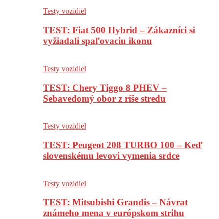
Testy vozidiel
TEST: Fiat 500 Hybrid – Zákazníci si
vyžiadali spaľovaciu ikonu
Testy vozidiel
TEST: Chery Tiggo 8 PHEV –
Sebavedomý obor z ríše stredu
Testy vozidiel
TEST: Peugeot 208 TURBO 100 – Keď
slovenskému levovi vymenia srdce
Testy vozidiel
TEST: Mitsubishi Grandis – Návrat
známeho mena v európskom strihu