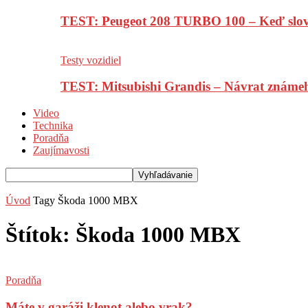
TEST: Peugeot 208 TURBO 100 – Keď slov
Testy vozidiel
TEST: Mitsubishi Grandis – Návrat známe
Video
Technika
Poradňa
Zaujímavosti
Úvod
Tagy
Škoda 1000 MBX
Štítok: Škoda 1000 MBX
Poradňa
Máte v garáži klenot alebo vrak?