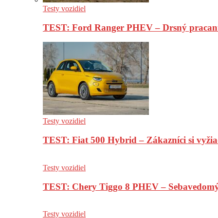
Testy vozidiel
TEST: Ford Ranger PHEV – Drsný pracan
Testy vozidiel
TEST: Fiat 500 Hybrid – Zákazníci si vyžia
Testy vozidiel
TEST: Chery Tiggo 8 PHEV – Sebavedomý o
Testy vozidiel