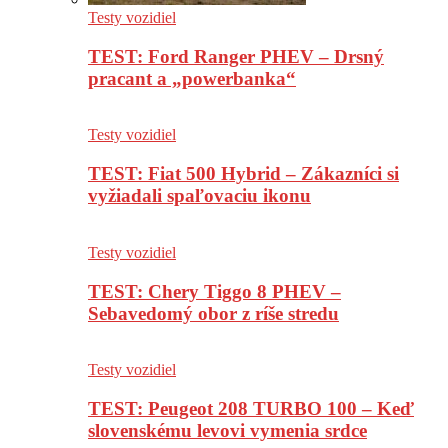
Testy vozidiel
TEST: Ford Ranger PHEV – Drsný
pracant a „powerbanka“
Testy vozidiel
TEST: Fiat 500 Hybrid – Zákazníci si
vyžiadali spaľovaciu ikonu
Testy vozidiel
TEST: Chery Tiggo 8 PHEV –
Sebavedomý obor z ríše stredu
Testy vozidiel
TEST: Peugeot 208 TURBO 100 – Keď
slovenskému levovi vymenia srdce