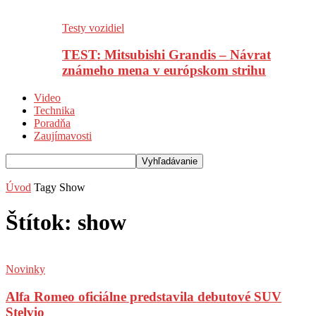
Testy vozidiel
TEST: Mitsubishi Grandis – Návrat
známeho mena v európskom strihu
Video
Technika
Poradňa
Zaujímavosti
Úvod
Tagy
Show
Štítok: show
Novinky
Alfa Romeo oficiálne predstavila debutové SUV
Stelvio