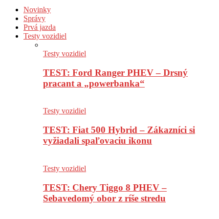
Novinky
Správy
Prvá jazda
Testy vozidiel
Testy vozidiel
TEST: Ford Ranger PHEV – Drsný
pracant a „powerbanka“
Testy vozidiel
TEST: Fiat 500 Hybrid – Zákazníci si
vyžiadali spaľovaciu ikonu
Testy vozidiel
TEST: Chery Tiggo 8 PHEV –
Sebavedomý obor z ríše stredu