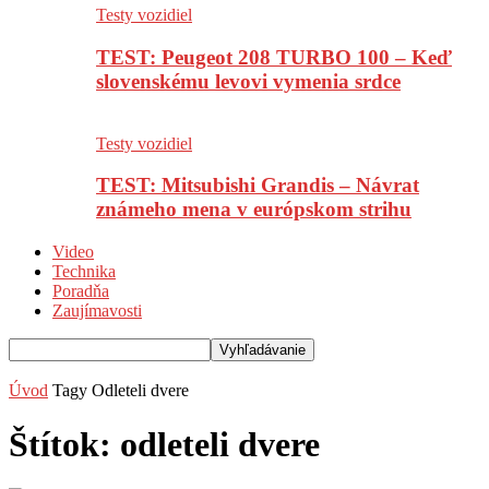
Testy vozidiel
TEST: Peugeot 208 TURBO 100 – Keď
slovenskému levovi vymenia srdce
Testy vozidiel
TEST: Mitsubishi Grandis – Návrat
známeho mena v európskom strihu
Video
Technika
Poradňa
Zaujímavosti
Úvod
Tagy
Odleteli dvere
Štítok: odleteli dvere