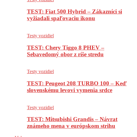
TEST: Fiat 500 Hybrid – Zákazníci si
vyžiadali spaľovaciu ikonu
Testy vozidiel
TEST: Chery Tiggo 8 PHEV –
Sebavedomý obor z ríše stredu
Testy vozidiel
TEST: Peugeot 208 TURBO 100 – Keď
slovenskému levovi vymenia srdce
Testy vozidiel
TEST: Mitsubishi Grandis – Návrat
známeho mena v európskom strihu