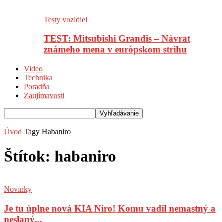
Testy vozidiel
TEST: Mitsubishi Grandis – Návrat
známeho mena v európskom strihu
Video
Technika
Poradňa
Zaujímavosti
Úvod
Tagy
Habaniro
Štítok: habaniro
Novinky
Je tu úplne nová KIA Niro! Komu vadil nemastný a
neslaný...