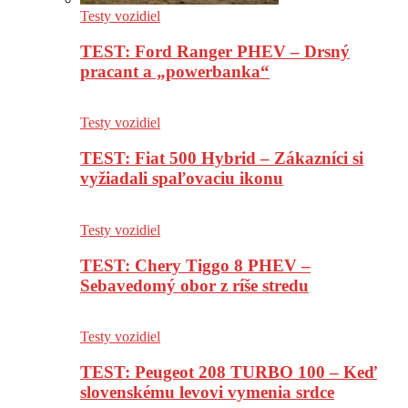
Testy vozidiel
TEST: Ford Ranger PHEV – Drsný
pracant a „powerbanka“
Testy vozidiel
TEST: Fiat 500 Hybrid – Zákazníci si
vyžiadali spaľovaciu ikonu
Testy vozidiel
TEST: Chery Tiggo 8 PHEV –
Sebavedomý obor z ríše stredu
Testy vozidiel
TEST: Peugeot 208 TURBO 100 – Keď
slovenskému levovi vymenia srdce