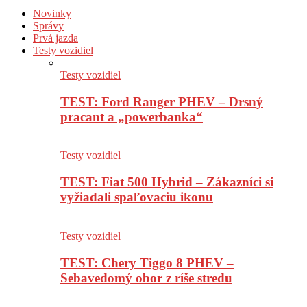
Novinky
Správy
Prvá jazda
Testy vozidiel
Testy vozidiel
TEST: Ford Ranger PHEV – Drsný
pracant a „powerbanka“
Testy vozidiel
TEST: Fiat 500 Hybrid – Zákazníci si
vyžiadali spaľovaciu ikonu
Testy vozidiel
TEST: Chery Tiggo 8 PHEV –
Sebavedomý obor z ríše stredu