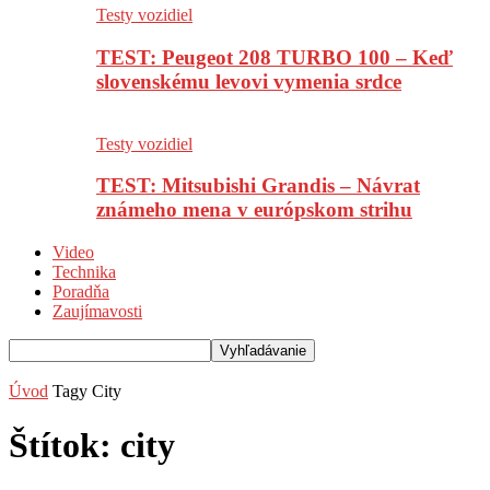
Testy vozidiel
TEST: Peugeot 208 TURBO 100 – Keď
slovenskému levovi vymenia srdce
Testy vozidiel
TEST: Mitsubishi Grandis – Návrat
známeho mena v európskom strihu
Video
Technika
Poradňa
Zaujímavosti
Úvod
Tagy
City
Štítok: city