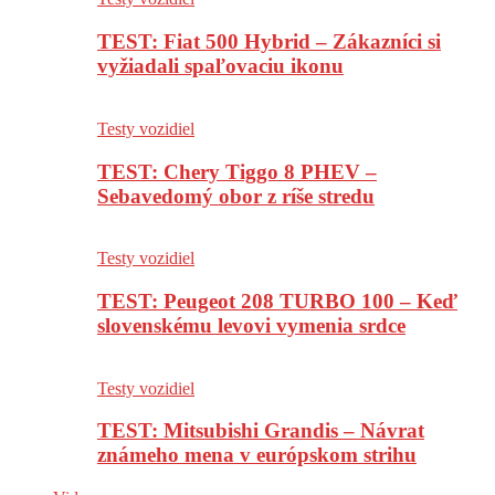
TEST: Fiat 500 Hybrid – Zákazníci si
vyžiadali spaľovaciu ikonu
Testy vozidiel
TEST: Chery Tiggo 8 PHEV –
Sebavedomý obor z ríše stredu
Testy vozidiel
TEST: Peugeot 208 TURBO 100 – Keď
slovenskému levovi vymenia srdce
Testy vozidiel
TEST: Mitsubishi Grandis – Návrat
známeho mena v európskom strihu