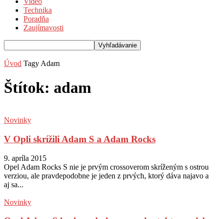
Video
Technika
Poradňa
Zaujímavosti
Úvod
Tagy
Adam
Štítok: adam
Novinky
V Opli skrížili Adam S a Adam Rocks
9. apríla 2015
Opel Adam Rocks S nie je prvým crossoverom skríženým s ostrou
verziou, ale pravdepodobne je jeden z prvých, ktorý dáva najavo a
aj sa...
Novinky