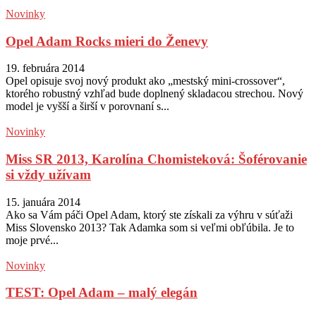
Novinky
Opel Adam Rocks mieri do Ženevy
19. februára 2014
Opel opisuje svoj nový produkt ako „mestský mini-crossover“,
ktorého robustný vzhľad bude doplnený skladacou strechou. Nový
model je vyšší a širší v porovnaní s...
Novinky
Miss SR 2013, Karolína Chomisteková: Šoférovanie
si vždy užívam
15. januára 2014
Ako sa Vám páči Opel Adam, ktorý ste získali za výhru v súťaži
Miss Slovensko 2013? Tak Adamka som si veľmi obľúbila. Je to
moje prvé...
Novinky
TEST: Opel Adam – malý elegán