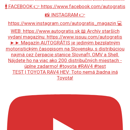
TEST | TOYOTA RAV4 HEV: Toto nemá žiadna iná
Toyota!