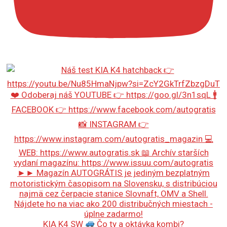
KIA K4 SW
Čo ty a oktávka kombi?