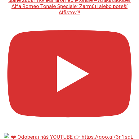
Alfa Romeo Tonale Speciale: Zarmúti alebo poteší
Alfistov?!