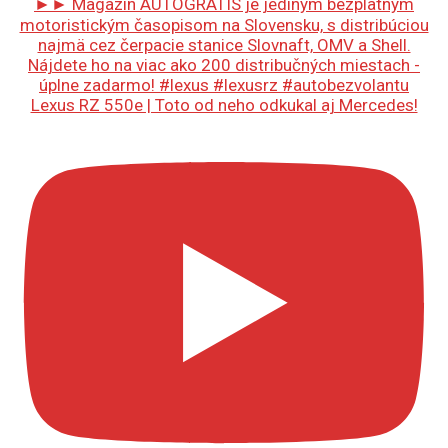
Lexus RZ 550e | Toto od neho odkukal aj Mercedes!