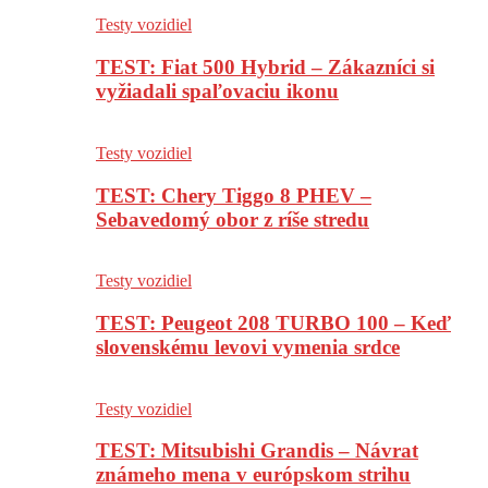
Testy vozidiel
TEST: Fiat 500 Hybrid – Zákazníci si
vyžiadali spaľovaciu ikonu
Testy vozidiel
TEST: Chery Tiggo 8 PHEV –
Sebavedomý obor z ríše stredu
Testy vozidiel
TEST: Peugeot 208 TURBO 100 – Keď
slovenskému levovi vymenia srdce
Testy vozidiel
TEST: Mitsubishi Grandis – Návrat
známeho mena v európskom strihu