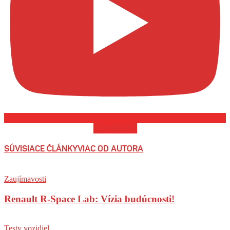
ODOBERAŤ
SÚVISIACE ČLÁNKY
VIAC OD AUTORA
Zaujímavosti
Renault R-Space Lab: Vízia budúcnosti!
Testy vozidiel