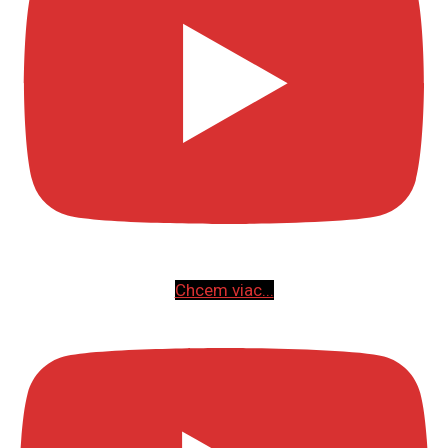
Chcem viac...