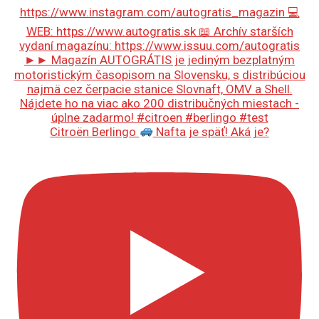
Citroën Berlingo
Nafta je späť! Aká je?