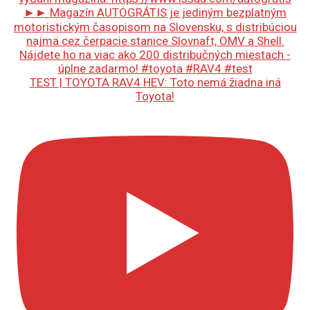
TEST | TOYOTA RAV4 HEV: Toto nemá žiadna iná
Toyota!