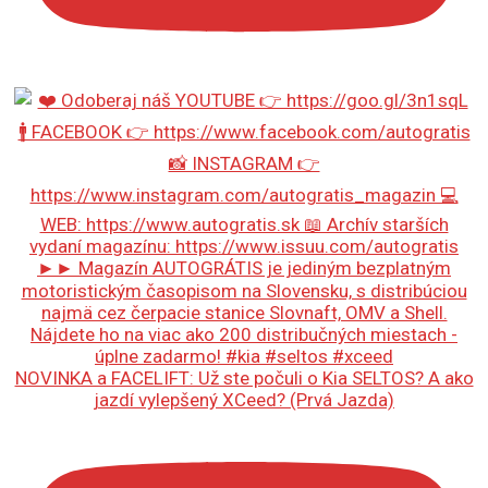
NOVINKA a FACELIFT: Už ste počuli o Kia SELTOS? A ako
jazdí vylepšený XCeed? (Prvá Jazda)