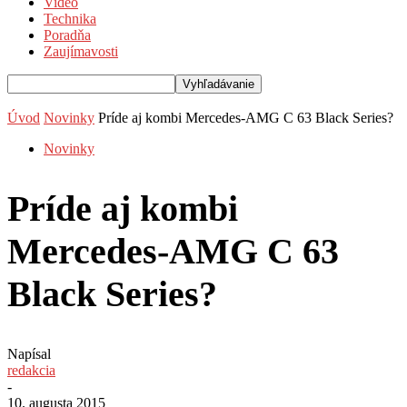
Video
Technika
Poradňa
Zaujímavosti
Úvod
Novinky
Príde aj kombi Mercedes-AMG C 63 Black Series?
Novinky
Príde aj kombi
Mercedes-AMG C 63
Black Series?
Napísal
redakcia
-
10. augusta 2015