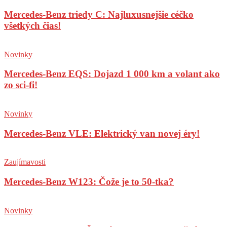
Mercedes-Benz triedy C: Najluxusnejšie céčko
všetkých čias!
Novinky
Mercedes-Benz EQS: Dojazd 1 000 km a volant ako
zo sci-fi!
Novinky
Mercedes-Benz VLE: Elektrický van novej éry!
Zaujímavosti
Mercedes-Benz W123: Čože je to 50-tka?
Novinky