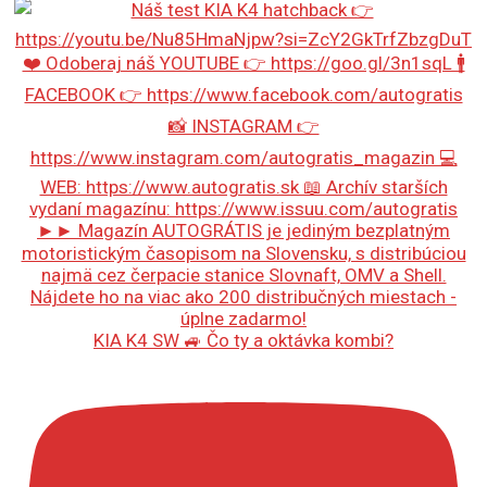
KIA K4 SW 🚙 Čo ty a oktávka kombi?