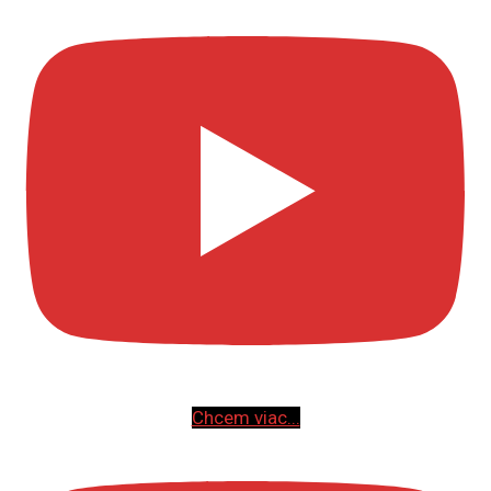
Chcem viac...