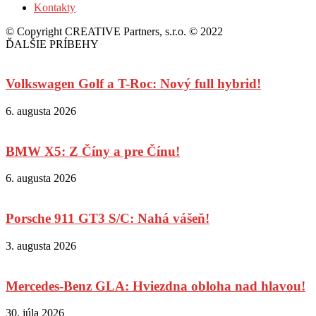
Kontakty
© Copyright CREATIVE Partners, s.r.o. © 2022
ĎALŠIE PRÍBEHY
Volkswagen Golf a T-Roc: Nový full hybrid!
6. augusta 2026
BMW X5: Z Číny a pre Čínu!
6. augusta 2026
Porsche 911 GT3 S/C: Nahá vášeň!
3. augusta 2026
Mercedes-Benz GLA: Hviezdna obloha nad hlavou!
30. júla 2026