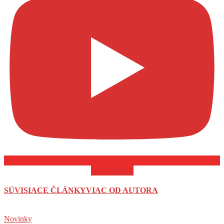
ODOBERAŤ
SÚVISIACE ČLÁNKY
VIAC OD AUTORA
Novinky