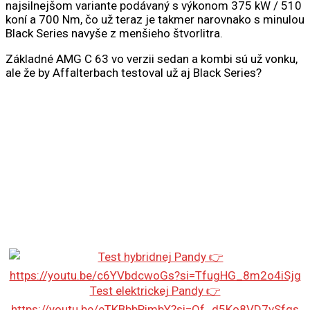
najsilnejšom variante podávaný s výkonom 375 kW / 510
koní a 700 Nm, čo už teraz je takmer narovnako s minulou
Black Series navyše z menšieho štvorlitra.
Základné AMG C 63 vo verzii sedan a kombi sú už vonku,
ale že by Affalterbach testoval už aj Black Series?