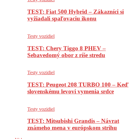
TEST: Fiat 500 Hybrid – Zákazníci si
vyžiadali spaľovaciu ikonu
Testy vozidiel
TEST: Chery Tiggo 8 PHEV –
Sebavedomý obor z ríše stredu
Testy vozidiel
TEST: Peugeot 208 TURBO 100 – Keď
slovenskému levovi vymenia srdce
Testy vozidiel
TEST: Mitsubishi Grandis – Návrat
známeho mena v európskom strihu