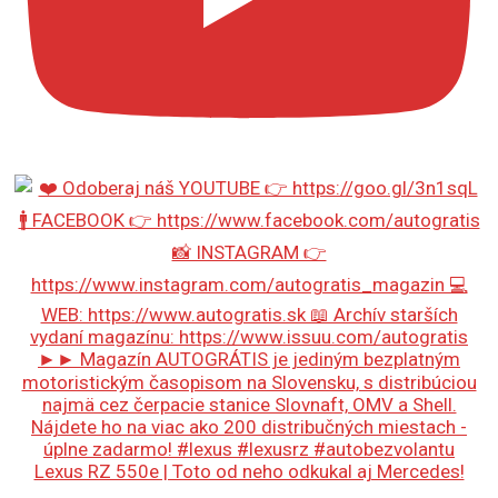
Lexus RZ 550e | Toto od neho odkukal aj Mercedes!