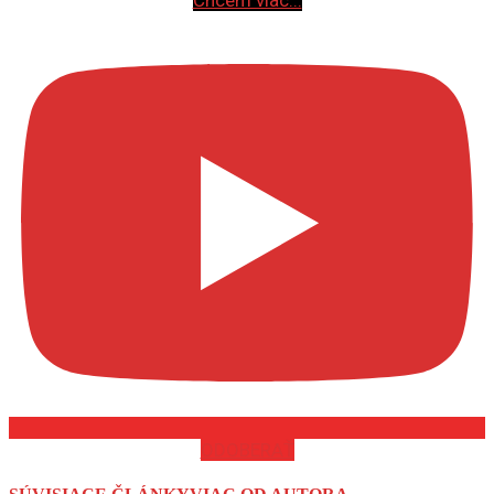
Chcem viac...
ODOBERAŤ