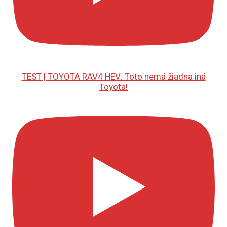
TEST | TOYOTA RAV4 HEV: Toto nemá žiadna iná
Toyota!