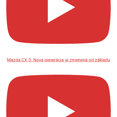
Mazda CX-5: Nová generácia je zmenená od základu