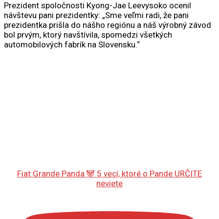
Prezident spoločnosti Kyong-Jae Leevysoko ocenil
návštevu pani prezidentky: „Sme veľmi radi, že pani
prezidentka prišla do nášho regiónu a náš výrobný závod
bol prvým, ktorý navštívila, spomedzi všetkých
automobilových fabrík na Slovensku.“
Fiat Grande Panda 🐼 5 vecí, ktoré o Pande URČITE
neviete