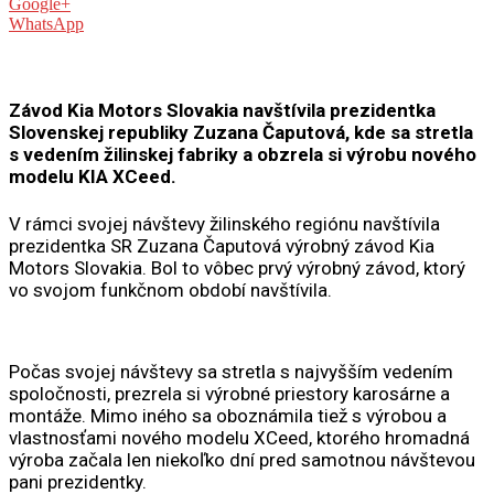
Google+
WhatsApp
Závod Kia Motors Slovakia navštívila prezidentka
Slovenskej republiky Zuzana Čaputová, kde sa stretla
s vedením žilinskej fabriky a obzrela si výrobu nového
modelu KIA XCeed.
V rámci svojej návštevy žilinského regiónu navštívila
prezidentka SR Zuzana Čaputová výrobný závod Kia
Motors Slovakia. Bol to vôbec prvý výrobný závod, ktorý
vo svojom funkčnom období navštívila.
Počas svojej návštevy sa stretla s najvyšším vedením
spoločnosti, prezrela si výrobné priestory karosárne a
montáže. Mimo iného sa oboznámila tiež s výrobou a
vlastnosťami nového modelu XCeed, ktorého hromadná
výroba začala len niekoľko dní pred samotnou návštevou
pani prezidentky.