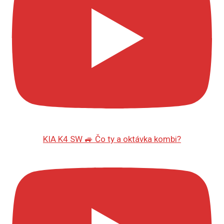
KIA K4 SW 🚙 Čo ty a oktávka kombi?