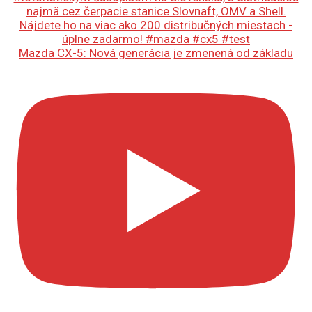
Mazda CX-5: Nová generácia je zmenená od základu