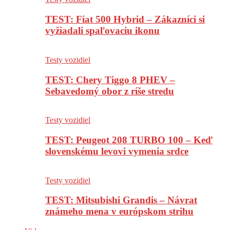
TEST: Fiat 500 Hybrid – Zákazníci si
vyžiadali spaľovaciu ikonu
Testy vozidiel
TEST: Chery Tiggo 8 PHEV –
Sebavedomý obor z ríše stredu
Testy vozidiel
TEST: Peugeot 208 TURBO 100 – Keď
slovenskému levovi vymenia srdce
Testy vozidiel
TEST: Mitsubishi Grandis – Návrat
známeho mena v európskom strihu