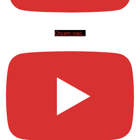
Chcem viac...