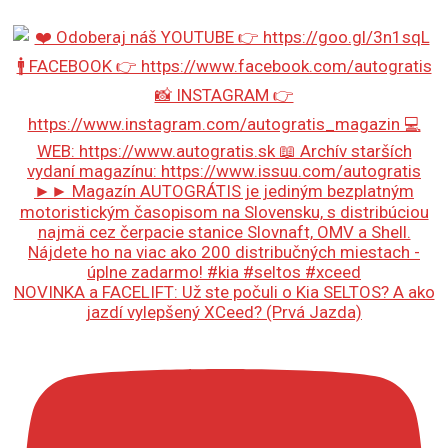
NOVINKA a FACELIFT: Už ste počuli o Kia SELTOS? A ako
jazdí vylepšený XCeed? (Prvá Jazda)