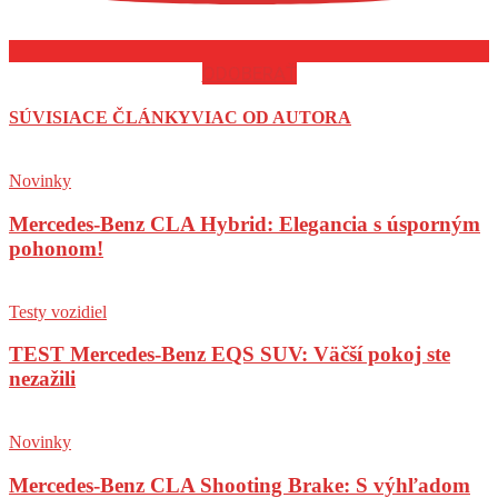
ODOBERAŤ
SÚVISIACE ČLÁNKY
VIAC OD AUTORA
Novinky
Mercedes-Benz CLA Hybrid: Elegancia s úsporným
pohonom!
Testy vozidiel
TEST Mercedes-Benz EQS SUV: Väčší pokoj ste
nezažili
Novinky
Mercedes-Benz CLA Shooting Brake: S výhľadom