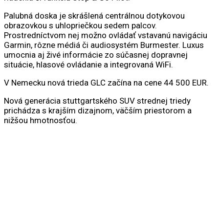
Palubná doska je skrášlená centrálnou dotykovou
obrazovkou s uhlopriečkou sedem palcov.
Prostredníctvom nej možno ovládať vstavanú navigáciu
Garmin, rôzne médiá či audiosystém Burmester. Luxus
umocnia aj živé informácie zo súčasnej dopravnej
situácie, hlasové ovládanie a integrovaná WiFi.
V Nemecku nová trieda GLC začína na cene 44 500 EUR.
Nová generácia stuttgartského SUV strednej triedy
prichádza s krajším dizajnom, väčším priestorom a
nižšou hmotnosťou.