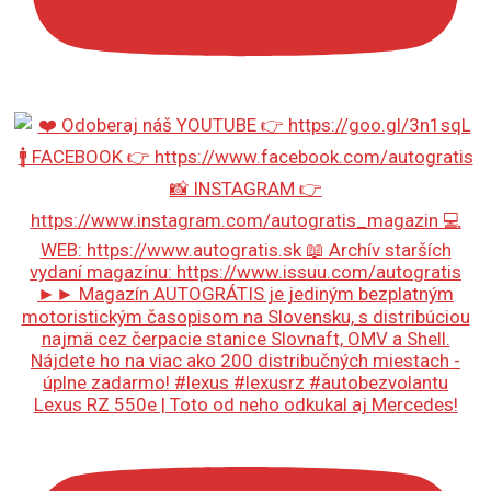
Lexus RZ 550e | Toto od neho odkukal aj Mercedes!