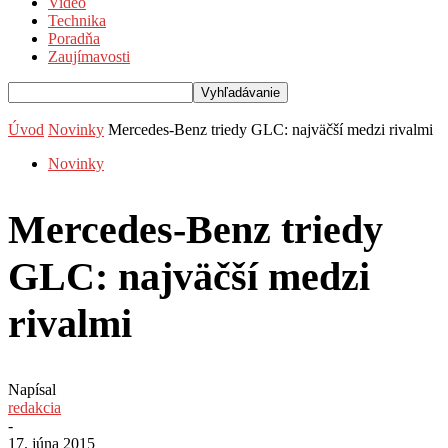
Video
Technika
Poradňa
Zaujímavosti
Úvod
Novinky
Mercedes-Benz triedy GLC: najväčší medzi rivalmi
Novinky
Mercedes-Benz triedy
GLC: najväčší medzi
rivalmi
Napísal
redakcia
-
17. júna 2015